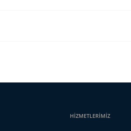
HIZMETLERIMIZ