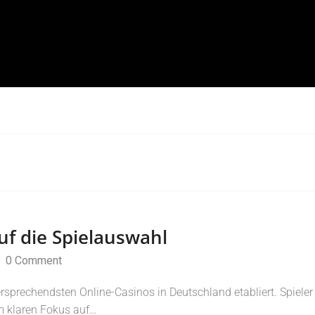
auf die Spielauswahl
0 Comment
versprechendsten Online-Casinos in Deutschland etabliert. Spiel
em klaren Fokus auf…