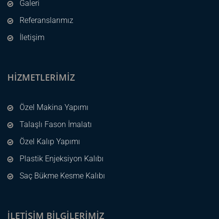
Galeri
Referanslarımız
İletişim
HIZMETLERIMIZ
Özel Makina Yapımı
Talaşlı Fason İmalatı
Özel Kalıp Yapımı
Plastik Enjeksiyon Kalıbı
Saç Bükme Kesme Kalıbı
İLETIŞIM BILGILERIMIZ