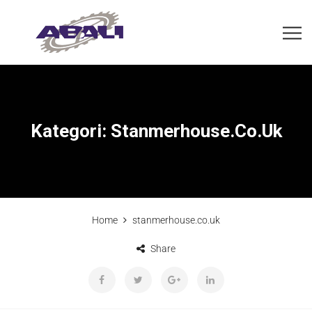
Kategori:
Stanmerhouse.co.uk
Home
stanmerhouse.co.uk
Share