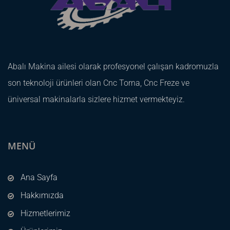
Abalı Makina ailesi olarak profesyonel çalışan kadromuzla
son teknoloji ürünleri olan Cnc Torna, Cnc Freze ve
üniversal makinalarla sizlere hizmet vermekteyiz.
MENÜ
Ana Sayfa
Hakkımızda
Hizmetlerimiz