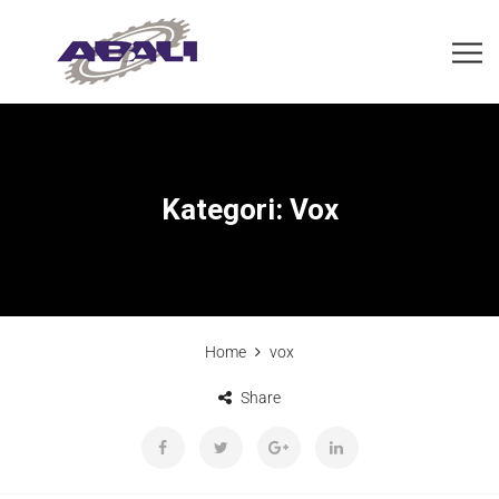
Kategori:
Vox
Home
vox
Share