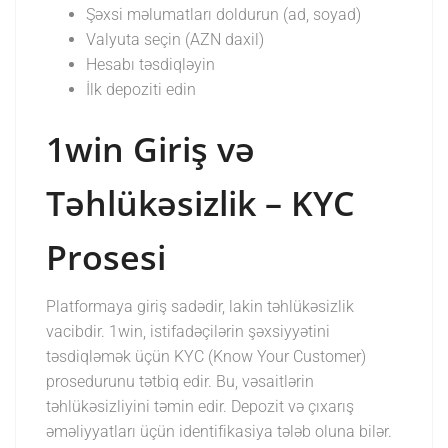
Şəxsi məlumatları doldurun (ad, soyad)
Valyuta seçin (AZN daxil)
Hesabı təsdiqləyin
İlk depoziti edin
1win Giriş və
Təhlükəsizlik – KYC
Prosesi
Platformaya giriş sadədir, lakin təhlükəsizlik
vacibdir. 1win, istifadəçilərin şəxsiyyətini
təsdiqləmək üçün KYC (Know Your Customer)
prosedurunu tətbiq edir. Bu, vəsaitlərin
təhlükəsizliyini təmin edir. Depozit və çıxarış
əməliyyatları üçün identifikasiya tələb oluna bilər.