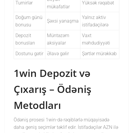
Turnirlər
Yüksək rəqabət
mükafatlar
Doğum günü
Yalnız aktiv
Şəxsi yanaşma
bonusu
istifadəçilərə
Depozit
Müntəzəm
Vaxt
bonusları
aksiyalar
məhdudiyyəti
Dostunu gətir
Əlavə gəlir
Şərtlər mürəkkəb
1win Depozit və
Çıxarış – Ödəniş
Metodları
Ödəniş prosesi 1win-də rəqiblərlə müqayisədə
daha geniş seçimlər təklif edir. İstifadəçilər AZN ilə