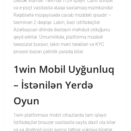
Dəstək xidməti 1win-də 7/24 işləyir. Canlı söhbət
və e-poçt vasitəsilə əlaqə saxlamaq mümkündür.
Rəqiblərlə müqayisədə cavab müddəti qısadır –
təxminən 2 dəqiqə. Lakin, bəzi istifadəçilər
Azərbaycan dilində dəstəyin məhdud olduğunu
qeyd edirlər. Ümumilikdə, platforma müsbət
təəssürat buraxır, lakin mərc tələbləri və KYC
prosesi bəzən çətinlik yarada bilər.
1win Mobil Uyğunluq
– İstənilən Yerdə
Oyun
1win platforması mobil cihazlarda tam işləyir.
İstifadəçilər brauzer vasitəsilə sayta daxil ola bilər
və ya Android üçün ayrıca tətbiqi yükləyə bilərlər.