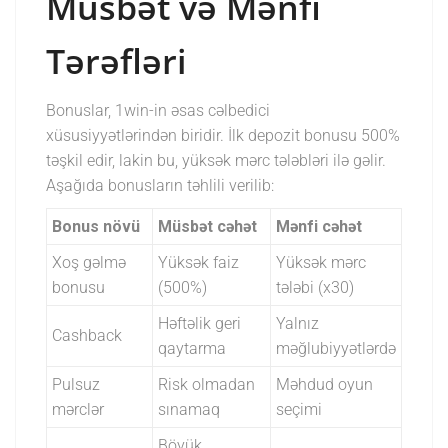
Müsbət və Mənfi
Tərəfləri
Bonuslar, 1win-in əsas cəlbedici
xüsusiyyətlərindən biridir. İlk depozit bonusu 500%
təşkil edir, lakin bu, yüksək mərc tələbləri ilə gəlir.
Aşağıda bonusların təhlili verilib:
Bonus növü
Müsbət cəhət
Mənfi cəhət
Xoş gəlmə
Yüksək faiz
Yüksək mərc
bonusu
(500%)
tələbi (x30)
Həftəlik geri
Yalnız
Cashback
qaytarma
məğlubiyyətlərdə
Pulsuz
Risk olmadan
Məhdud oyun
mərclər
sınamaq
seçimi
Böyük