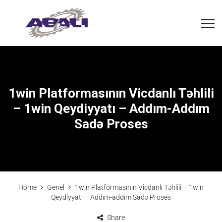
1win Platformasının Vicdanlı Təhlili
– 1win Qeydiyyatı – Addım-Addım
Sadə Proses
Home
Genel
1win Platformasının Vicdanlı Təhlili – 1win
Qeydiyyatı – Addım-addım Sadə Proses
Share