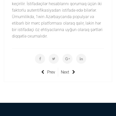
keçirilir. İstifadəçilər hesablarını qorumaq üçün iki
faktorlu autentifikasiyadan istifadə edə bilərlər.
Ümumilikdə, 1win Azərbaycanda populyar və
etibarlı bir mərc platforması olaraq qalır, lakin hər
bir istifadəçi öz ehtiyaclarına uyğun olaraq şərtləri
diqqətlə oxumalıdır.
Prev
Next