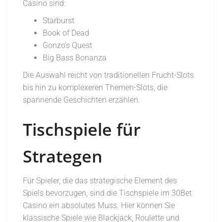
Casino sind:
Starburst
Book of Dead
Gonzo’s Quest
Big Bass Bonanza
Die Auswahl reicht von traditionellen Frucht-Slots
bis hin zu komplexeren Themen-Slots, die
spannende Geschichten erzählen.
Tischspiele für
Strategen
Für Spieler, die das strategische Element des
Spiels bevorzugen, sind die Tischspiele im 30Bet
Casino ein absolutes Muss. Hier können Sie
klassische Spiele wie Blackjack, Roulette und