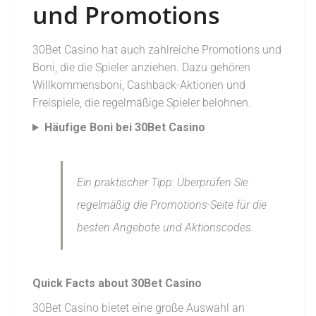
und Promotions
30Bet Casino hat auch zahlreiche Promotions und
Boni, die die Spieler anziehen. Dazu gehören
Willkommensboni, Cashback-Aktionen und
Freispiele, die regelmäßige Spieler belohnen.
Häufige Boni bei 30Bet Casino
Ein praktischer Tipp: Überprüfen Sie
regelmäßig die Promotions-Seite für die
besten Angebote und Aktionscodes.
Quick Facts about 30Bet Casino
30Bet Casino bietet eine große Auswahl an