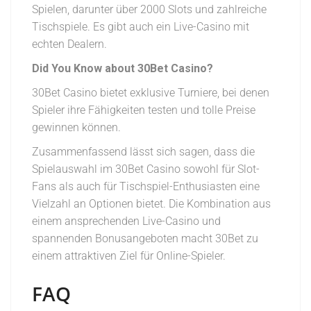
Spielen, darunter über 2000 Slots und zahlreiche
Tischspiele. Es gibt auch ein Live-Casino mit
echten Dealern.
Did You Know about 30Bet Casino?
30Bet Casino bietet exklusive Turniere, bei denen
Spieler ihre Fähigkeiten testen und tolle Preise
gewinnen können.
Zusammenfassend lässt sich sagen, dass die
Spielauswahl im 30Bet Casino sowohl für Slot-
Fans als auch für Tischspiel-Enthusiasten eine
Vielzahl an Optionen bietet. Die Kombination aus
einem ansprechenden Live-Casino und
spannenden Bonusangeboten macht 30Bet zu
einem attraktiven Ziel für Online-Spieler.
FAQ