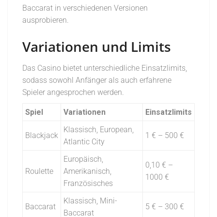
Baccarat in verschiedenen Versionen
ausprobieren.
Variationen und Limits
Das Casino bietet unterschiedliche Einsatzlimits,
sodass sowohl Anfänger als auch erfahrene
Spieler angesprochen werden.
Spiel
Variationen
Einsatzlimits
Klassisch, European,
Blackjack
1 € – 500 €
Atlantic City
Europäisch,
0,10 € –
Roulette
Amerikanisch,
1000 €
Französisches
Klassisch, Mini-
Baccarat
5 € – 300 €
Baccarat