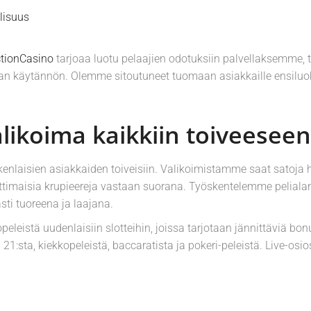
lisuus
ctionCasino
tarjoaa luotu pelaajien odotuksiin palvellaksemme, ta
n käytännön. Olemme sitoutuneet tuomaan asiakkaille ensiluok
likoima kaikkiin toiveeseen
enlaisien asiakkaiden toiveisiin. Valikoimistamme saat satoja h
imaisia krupieereja vastaan suorana. Työskentelemme pelialan 
ti tuoreena ja laajana.
peleistä uudenlaisiin slotteihin, joissa tarjotaan jännittäviä bo
a 21:sta, kiekkopeleistä, baccaratista ja pokeri-peleistä. Live-