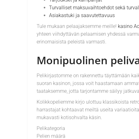
Turvalliset maksuvaihtoehdot sekä turval
Asiakastuki ja saavutettavuus
Tule mukaan pelaajaksemme meille!
kasino A
yhteen viihdyttävän pelaamisen yhdessä varma
erinomaisista peleistä varmasti.
Monipuolinen peliva
Pelikirjastomme on rakennettu täyttämään kaik
suoran kasinon, jossa voit haastamaan ammatt
taataksemme, jotta tarjontamme säilyy jatkuvas
Kolikkopeliemme kirjo ulottuu klassikoista retro
harrastajat kohtaavat meiltä useita variaatioit
mukavasti kotisohvalta käsin.
Pelikategoria
Pelien määrä