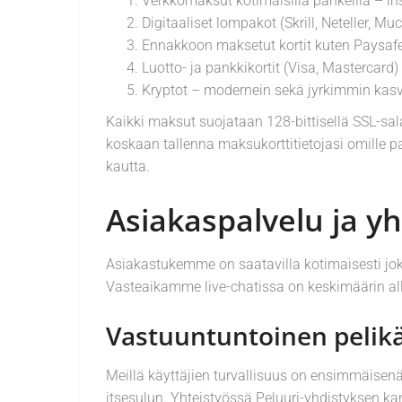
Verkkomaksut kotimaisilla pankeilla – ins
Digitaaliset lompakot (Skrill, Neteller, Mu
Ennakkoon maksetut kortit kuten Paysafe
Luotto- ja pankkikortit (Visa, Mastercard)
Kryptot – modernein sekä jyrkimmin kasv
Kaikki maksut suojataan 128-bittisellä SSL-sa
koskaan tallenna maksukorttitietojasi omille 
kautta.
Asiakaspalvelu ja y
Asiakastukemme on saatavilla kotimaisesti jok
Vasteaikamme live-chatissa on keskimäärin all
Vastuuntuntoinen pelik
Meillä käyttäjien turvallisuus on ensimmäisenä.
itsesulun. Yhteistyössä Peluuri-yhdistyksen 