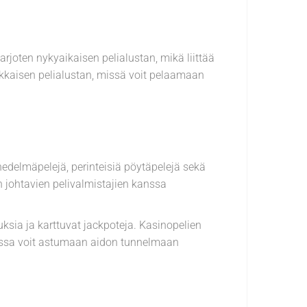
rjoten nykyaikaisen pelialustan, mikä liittää
kaisen pelialustan, missä voit pelaamaan
edelmäpelejä, perinteisiä pöytäpelejä sekä
johtavien pelivalmistajien kanssa
nuksia ja karttuvat jackpoteja. Kasinopelien
osiossa voit astumaan aidon tunnelmaan