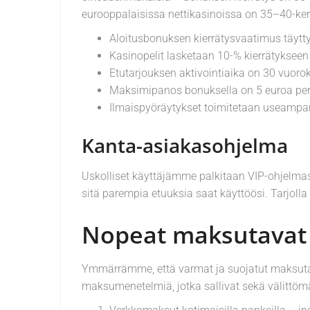
eurooppalaisissa nettikasinoissa on 35–40-ke
Aloitusbonuksen kierrätysvaatimus täyttyy
Kasinopelit lasketaan 10-% kierrätykseen
Etutarjouksen aktivointiaika on 30 vuorok
Maksimipanos bonuksella on 5 euroa per
Ilmaispyöräytykset toimitetaan useampa
Kanta-asiakasohjelma
Uskolliset käyttäjämme palkitaan VIP-ohjelmas
sitä parempia etuuksia saat käyttöösi. Tarjoll
Nopeat maksutavat 
Ymmärrämme, että varmat ja suojatut maksutap
maksumenetelmiä, jotka sallivat sekä välittömät