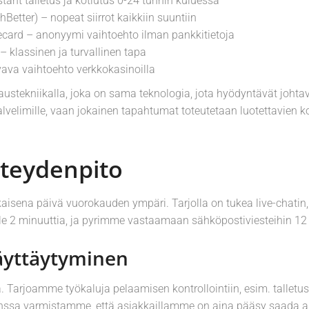
tant talletus ja kotiutus 0-24 tunnin kuluessa
chBetter) – nopeat siirrot kaikkiin suuntiin
card – anonyymi vaihtoehto ilman pankkitietoja
 – klassinen ja turvallinen tapa
ava vaihtoehto verkkokasinoilla
laustekniikalla, joka on sama teknologia, jota hyödyntävät joh
palvelimille, vaan jokainen tapahtumat toteutetaan luotettavie
hteydenpito
aisena päivä vuorokauden ympäri. Tarjolla on tukea live-chatin,
e 2 minuuttia, ja pyrimme vastaamaan sähköpostiviesteihin 12 t
äyttäytyminen
 Tarjoamme työkaluja pelaamisen kontrollointiin, esim. talletusr
kanssa varmistamme, että asiakkaillamme on aina pääsy saada 