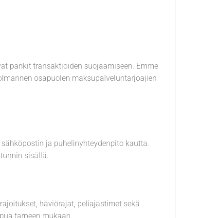
tavat pankit transaktioiden suojaamiseen. Emme
n kolmannen osapuolen maksupalveluntarjoajien
 sähköpostin ja puhelinyhteydenpito kautta.
unnin sisällä.
ajoitukset, häviörajat, peliajastimet sekä
apua tarpeen mukaan.