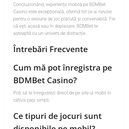
Concluzionând, experiența mobilă pe BDMBet
Casino este excepțională, oferind tot ce ai nevoie
pentru o sesiune de joc plăcută și convenabilă. Fie
că ești acasă sau în deplasare, BDMBet te
așteaptă cu un univers de distracție.
Întrebări Frecvente
Cum mă pot înregistra pe
BDMBet Casino?
Poți să te înregistrezi direct de pe site-ul mobil în
câțiva pași simpli.
Ce tipuri de jocuri sunt
disponibile pe mobil?