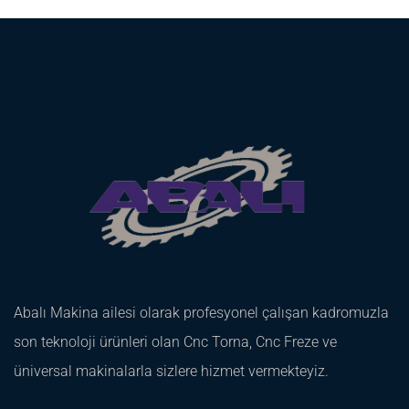
Abalı Makina ailesi olarak profesyonel çalışan kadromuzla
son teknoloji ürünleri olan Cnc Torna, Cnc Freze ve
üniversal makinalarla sizlere hizmet vermekteyiz.