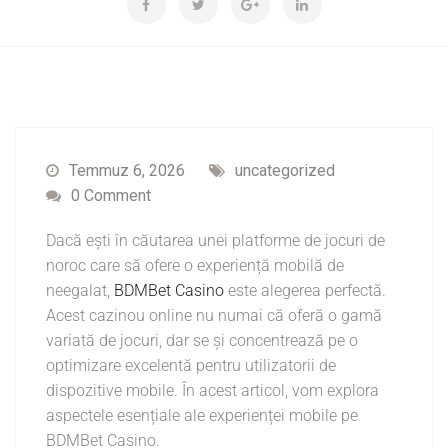
Temmuz 6, 2026
uncategorized
0 Comment
Dacă ești în căutarea unei platforme de jocuri de
noroc care să ofere o experiență mobilă de
neegalat,
BDMBet Casino
este alegerea perfectă.
Acest cazinou online nu numai că oferă o gamă
variată de jocuri, dar se și concentrează pe o
optimizare excelentă pentru utilizatorii de
dispozitive mobile. În acest articol, vom explora
aspectele esențiale ale experienței mobile pe
BDMBet Casino.