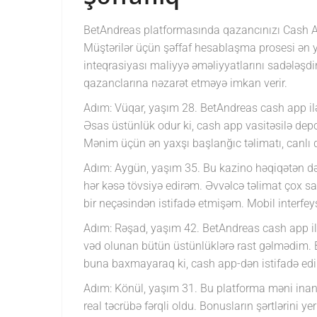
BetAndreas platformasında qazancınızı Cash App 
Müştərilər üçün şəffaf hesablaşma prosesi ən yü
inteqrasiyası maliyyə əməliyyatlarını sadələşdi
qazanclarına nəzarət etməyə imkan verir.
Adım: Vüqar, yaşım 28. BetAndreas cash app i
Əsas üstünlük odur ki, cash app vasitəsilə depoz
Mənim üçün ən yaxşı başlanğıc təlimatı, canlı 
Adım: Aygün, yaşım 35. Bu kazino həqiqətən də
hər kəsə tövsiyə edirəm. Əvvəlcə təlimat çox sa
bir neçəsindən istifadə etmişəm. Mobil interfe
Adım: Rəşad, yaşım 42. BetAndreas cash app i
vəd olunan bütün üstünlüklərə rast gəlmədim. Bə
buna baxmayaraq ki, cash app-dən istifadə edi
Adım: Könül, yaşım 31. Bu platforma məni inan
real təcrübə fərqli oldu. Bonusların şərtlərini y