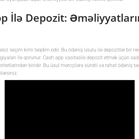
 İlə Depozit: Əməliyyatları
z seçim kimi təqdim edir. Bu ödəniş üsulu ilə depozitlər bir ne
giyaları ilə qorunur. Cash app vasitəsilə depozit etmək üçün sa
ritetlərindən biridir. Bu üsul mərcçilərə sürətli və rahat ödəniş 
lərsiniz.