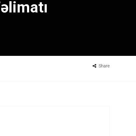
əlimatı
Share