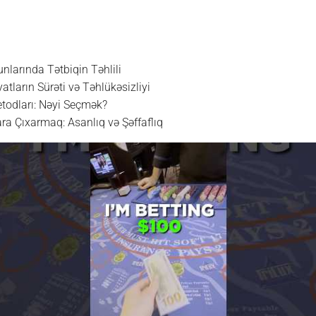
larında Tətbiqin Təhlili
tların Sürəti və Təhlükəsizliyi
odları: Nəyi Seçmək?
a Çıxarmaq: Asanlıq və Şəffaflıq