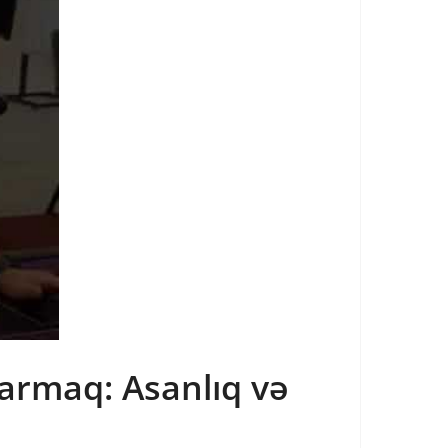
armaq: Asanlıq və