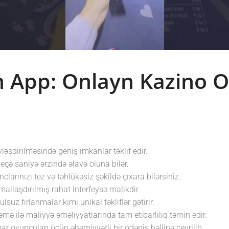
 App: Onlayn Kazino O
əşdirilməsində geniş imkanlar təklif edir.
eçə saniyə ərzində əlavə oluna bilər.
arınızı tez və təhlükəsiz şəkildə çıxara bilərsiniz.
llaşdırılmış rahat interfeysə malikdir.
z fırlanmalar kimi unikal təkliflər gətirir.
ə ilə maliyyə əməliyyatlarında tam etibarlılıq təmin edir.
oyunçuları üçün əhəmiyyətli bir ödəniş həllinə çevrilib.