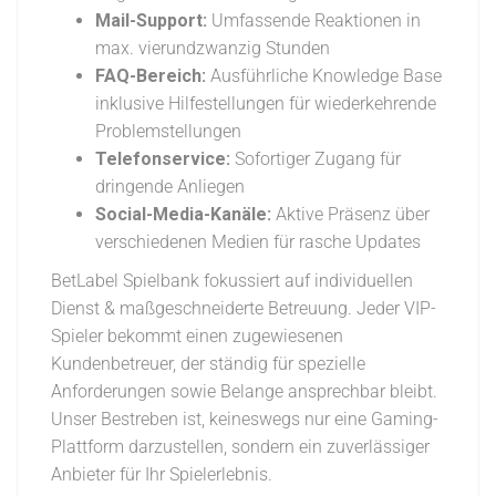
Mail-Support:
Umfassende Reaktionen in
max. vierundzwanzig Stunden
FAQ-Bereich:
Ausführliche Knowledge Base
inklusive Hilfestellungen für wiederkehrende
Problemstellungen
Telefonservice:
Sofortiger Zugang für
dringende Anliegen
Social-Media-Kanäle:
Aktive Präsenz über
verschiedenen Medien für rasche Updates
BetLabel Spielbank fokussiert auf individuellen
Dienst & maßgeschneiderte Betreuung. Jeder VIP-
Spieler bekommt einen zugewiesenen
Kundenbetreuer, der ständig für spezielle
Anforderungen sowie Belange ansprechbar bleibt.
Unser Bestreben ist, keineswegs nur eine Gaming-
Plattform darzustellen, sondern ein zuverlässiger
Anbieter für Ihr Spielerlebnis.