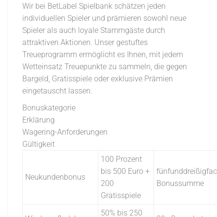
Wir bei BetLabel Spielbank schätzen jeden
individuellen Spieler und prämieren sowohl neue
Spieler als auch loyale Stammgäste durch
attraktiven Aktionen. Unser gestuftes
Treueprogramm ermöglicht es Ihnen, mit jedem
Wetteinsatz Treuepunkte zu sammeln, die gegen
Bargeld, Gratisspiele oder exklusive Prämien
eingetauscht lassen.
Bonuskategorie
Erklärung
Wagering-Anforderungen
Gültigkeit
100 Prozent
bis 500 Euro +
fünfunddreißigfa
Neukundenbonus
200
Bonussumme
Gratisspiele
50% bis 250