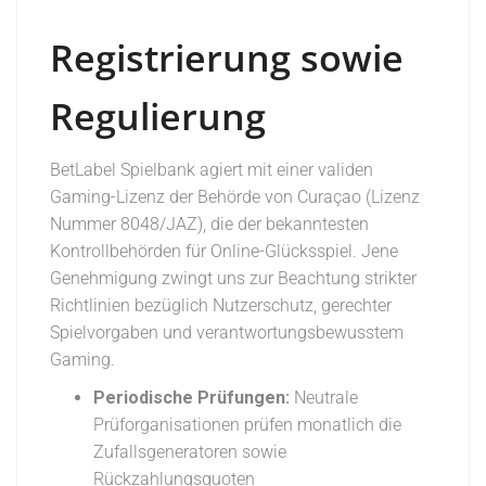
Registrierung sowie
Regulierung
BetLabel Spielbank agiert mit einer validen
Gaming-Lizenz der Behörde von Curaçao (Lizenz
Nummer 8048/JAZ), die der bekanntesten
Kontrollbehörden für Online-Glücksspiel. Jene
Genehmigung zwingt uns zur Beachtung strikter
Richtlinien bezüglich Nutzerschutz, gerechter
Spielvorgaben und verantwortungsbewusstem
Gaming.
Periodische Prüfungen:
Neutrale
Prüforganisationen prüfen monatlich die
Zufallsgeneratoren sowie
Rückzahlungsquoten