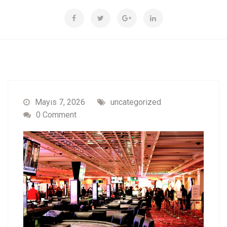
Mayıs 7, 2026
uncategorized
0 Comment