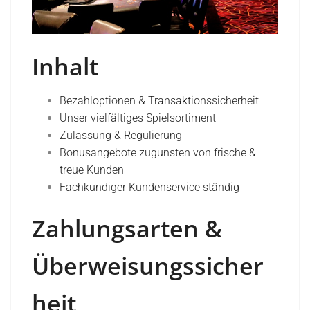
Inhalt
Bezahloptionen & Transaktionssicherheit
Unser vielfältiges Spielsortiment
Zulassung & Regulierung
Bonusangebote zugunsten von frische &
treue Kunden
Fachkundiger Kundenservice ständig
Zahlungsarten &
Überweisungssicher
heit