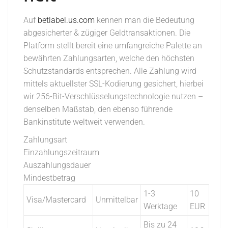
Auf
betlabel.us.com
kennen man die Bedeutung
abgesicherter & zügiger Geldtransaktionen. Die
Platform stellt bereit eine umfangreiche Palette an
bewährten Zahlungsarten, welche den höchsten
Schutzstandards entsprechen. Alle Zahlung wird
mittels aktuellster SSL-Kodierung gesichert, hierbei
wir 256-Bit-Verschlüsselungstechnologie nutzen –
denselben Maßstab, den ebenso führende
Bankinstitute weltweit verwenden.
Zahlungsart
Einzahlungszeitraum
Auszahlungsdauer
Mindestbetrag
1-3
10
Visa/Mastercard
Unmittelbar
Werktage
EUR
Bis zu 24