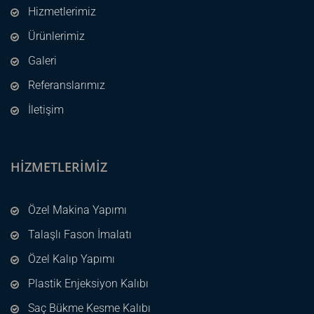
Hizmetlerimiz
Ürünlerimiz
Galeri
Referanslarımız
İletişim
HIZMETLERIMIZ
Özel Makina Yapımı
Talaşlı Fason İmalatı
Özel Kalıp Yapımı
Plastik Enjeksiyon Kalıbı
Saç Bükme Kesme Kalıbı