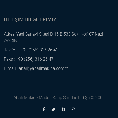
İLETIŞIM BILGILERIMIZ
Adres: Yeni Sanayi Sitesi D-15 B 533 Sok. No:107 Nazilli
/AYDIN
Telefon : +90 (256) 316 26 41
Faks : +90 (256) 316 26 47
E-mail : abali@abalimakina.com.tr
Abalı Makine Maden Kalıp San.Tic.Ltd.Şti © 2004