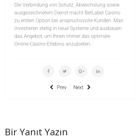
Die Verbindung von Schutz, Abwechslung sowie
ausgezeichnetem Dienst macht BetLabel Casino
zu ersten Option bei anspruchsvolle Kunden. Man
investieren stetig in neue Systeme und ausbauen
das Angebot, um Ihnen immer das optimale
Online-Casino-Erlebnis anzubieten.
Prev
Next
Bir Yanıt Yazın