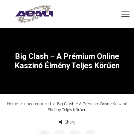
Big Clash – A Prémium Online
Kaszinó Élmény Teljes Körűen
Home
uncategorized
Big Clash – A Prémium Online Kaszinó
Élmény Teljes Körűen
Share