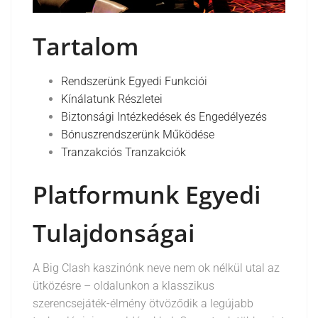
Tartalom
Rendszerünk Egyedi Funkciói
Kínálatunk Részletei
Biztonsági Intézkedések és Engedélyezés
Bónuszrendszerünk Működése
Tranzakciós Tranzakciók
Platformunk Egyedi
Tulajdonságai
A Big Clash kaszinónk neve nem ok nélkül utal az
ütközésre – oldalunkon a klasszikus
szerencsejáték-élmény ötvöződik a legújabb