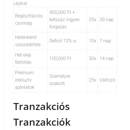
Lejárat
400,000 Ft +
Regisztrációs
kétszáz ingyen
35x
30 nap
csomag
forgatás
Hetenkénti
Deficit 15%-a
10x
7 nap
visszatérítés
Hét eleji
100,000 Ft
30x
14 nap
feltöltés
Prémium
Személyre
exkluzív
25x
Változó
szabott
ajánlatok
Tranzakciós
Tranzakciók