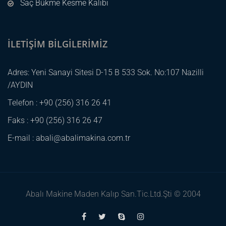
Saç Bükme Kesme Kalıbı
İLETIŞIM BILGILERIMIZ
Adres: Yeni Sanayi Sitesi D-15 B 533 Sok. No:107 Nazilli
/AYDIN
Telefon : +90 (256) 316 26 41
Faks : +90 (256) 316 26 47
E-mail : abali@abalimakina.com.tr
Abalı Makine Maden Kalıp San.Tic.Ltd.Şti © 2004