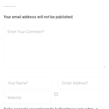
Your email address will not be published.