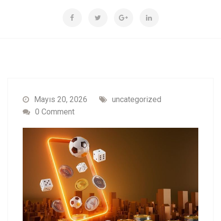
Mayıs 20, 2026
uncategorized
0 Comment