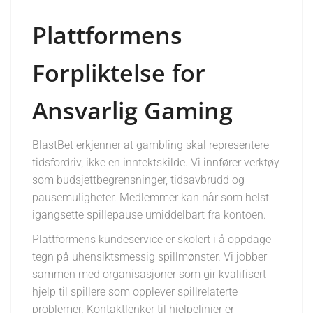
Plattformens
Forpliktelse for
Ansvarlig Gaming
BlastBet erkjenner at gambling skal representere
tidsfordriv, ikke en inntektskilde. Vi innfører verktøy
som budsjettbegrensninger, tidsavbrudd og
pausemuligheter. Medlemmer kan når som helst
igangsette spillepause umiddelbart fra kontoen.
Plattformens kundeservice er skolert i å oppdage
tegn på uhensiktsmessig spillmønster. Vi jobber
sammen med organisasjoner som gir kvalifisert
hjelp til spillere som opplever spillrelaterte
problemer. Kontaktlenker til hjelpelinjer er