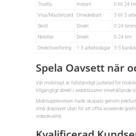
Trustly
Instant
0 till 24 ti
Visa/Mastercard
Omedelbart
3 till 5 ar
Skrill
Direkt
0-24 timm
Neteller
Direkt
0-24 tim
Direktöverföring
1-3 arbetsdagar
3-5 bankd
Spela Oavsett när o
Vår mobilsajt är fullständigt justerad för mobi
tillgängligt direkt i webbläsaren innehålland
Mobilupplevelsen hade skapats genom pekfunktio
små displayer utan för att offra avseende grafi
videokvalité.
Kvalificerad Kundse