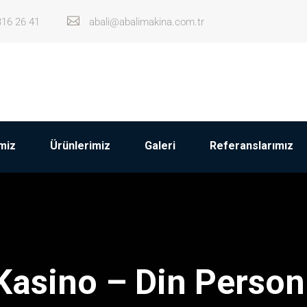
316 26 41
abali@abalimakina.com.tr
miz
Ürünlerimiz
Galeri
Referanslarımız
asino – Din Personl