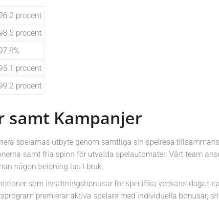
96.2 procent
98.5 procent
97.8%
95.1 procent
99.2 procent
ar samt Kampanjer
imera spelarnas utbyte genom samtliga sin spelresa tillsamma
na samt fria spinn för utvalda spelautomater. Vårt team anser fö
an någon belöning tas i bruk.
motioner som insättningsbonusar för specifika veckans dagar, c
tetsprogram premierar aktiva spelare med individuella bonusar, 