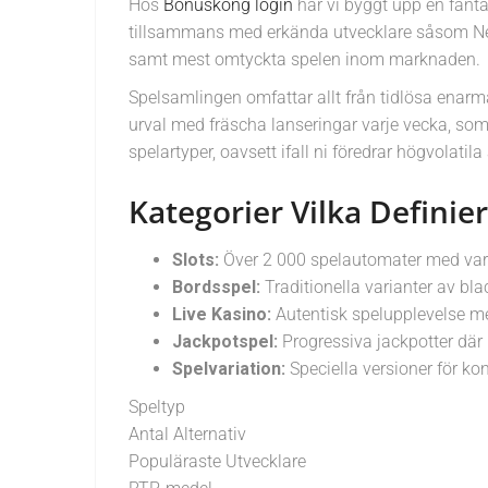
Hos
Bonuskong login
har vi byggt upp en fanta
tillsammans med erkända utvecklare såsom NetEn
samt mest omtyckta spelen inom marknaden.
Spelsamlingen omfattar allt från tidlösa enarm
urval med fräscha lanseringar varje vecka, som m
spelartyper, oavsett ifall ni föredrar högvolati
Kategorier Vilka Definier
Slots:
Över 2 000 spelautomater med variera
Bordsspel:
Traditionella varianter av bla
Live Kasino:
Autentisk spelupplevelse me
Jackpotspel:
Progressiva jackpotter där
Spelvariation:
Speciella versioner för ko
Speltyp
Antal Alternativ
Populäraste Utvecklare