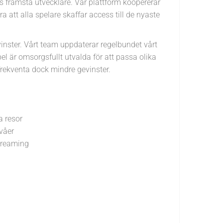
s främsta utvecklare. Vår plattform koopererar
tt alla spelare skaffar access till de nyaste
inster. Vårt team uppdaterar regelbundet vårt
el är omsorgsfullt utvalda för att passa olika
 frekventa dock mindre gevinster.
a resor
ivåer
treaming