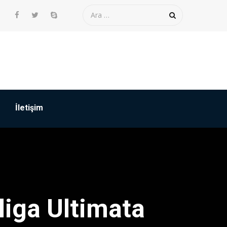
İletişim
iga Ultimata