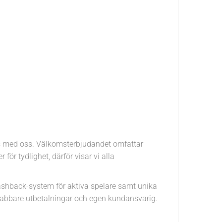
ns med oss. Välkomsterbjudandet omfattar
r tydlighet, därför visar vi alla
ashback-system för aktiva spelare samt unika
snabbare utbetalningar och egen kundansvarig.