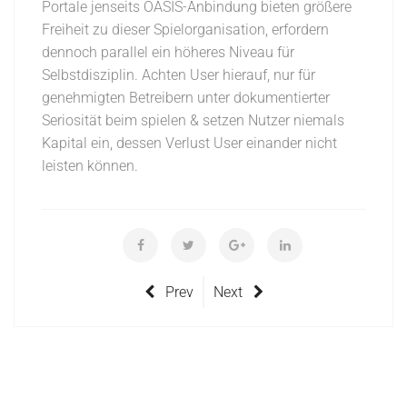
Portale jenseits OASIS-Anbindung bieten größere
Freiheit zu dieser Spielorganisation, erfordern
dennoch parallel ein höheres Niveau für
Selbstdisziplin. Achten User hierauf, nur für
genehmigten Betreibern unter dokumentierter
Seriosität beim spielen & setzen Nutzer niemals
Kapital ein, dessen Verlust User einander nicht
leisten können.
Prev
Next