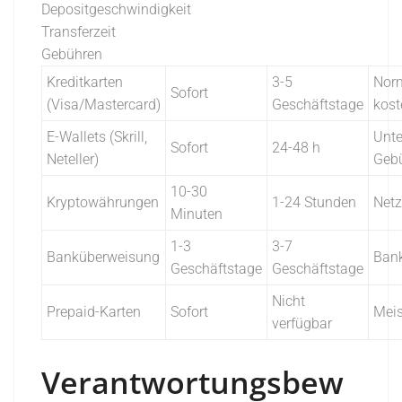
Depositgeschwindigkeit
Transferzeit
Gebühren
Kreditkarten
3-5
Nor
Sofort
(Visa/Mastercard)
Geschäftstage
kost
E-Wallets (Skrill,
Unte
Sofort
24-48 h
Neteller)
Geb
10-30
Kryptowährungen
1-24 Stunden
Net
Minuten
1-3
3-7
Banküberweisung
Ban
Geschäftstage
Geschäftstage
Nicht
Prepaid-Karten
Sofort
Meis
verfügbar
Verantwortungsbew