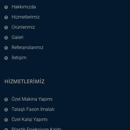
Hakkımızda
Hizmetlerimiz
Ürünlerimiz
Galeri
Referanslarımız
İletişim
HIZMETLERIMIZ
Özel Makina Yapımı
Talaşlı Fason İmalatı
Özel Kalıp Yapımı
Plastik Enjeksiyon Kalıbı