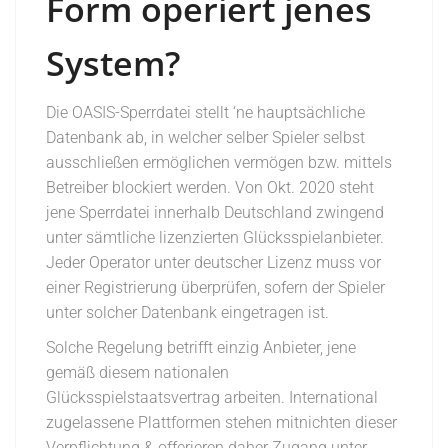
Form operiert jenes
System?
Die OASIS-Sperrdatei stellt ‘ne hauptsächliche
Datenbank ab, in welcher selber Spieler selbst
ausschließen ermöglichen vermögen bzw. mittels
Betreiber blockiert werden. Von Okt. 2020 steht
jene Sperrdatei innerhalb Deutschland zwingend
unter sämtliche lizenzierten Glücksspielanbieter.
Jeder Operator unter deutscher Lizenz muss vor
einer Registrierung überprüfen, sofern der Spieler
unter solcher Datenbank eingetragen ist.
Solche Regelung betrifft einzig Anbieter, jene
gemäß diesem nationalen
Glücksspielstaatsvertrag arbeiten. International
zugelassene Plattformen stehen mitnichten dieser
Verpflichtung & offerieren daher Zugang unter