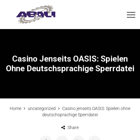
Casino Jenseits OASIS: Spielen
Ohne Deutschsprachige Sperrdatei
Home
uncategorized
Casino jenseits OASIS: Spielen ohne
deutschsprachige Sperrdatei
Share