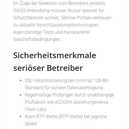
Im Zuge der Selektion vom Betreibers jenseits
OASIS-Anbindung müssen Nutzer speziell für
Schutzfaktoren achten. Seriöse Portale vertrauen
zu aktuelle Verschlüsselungstechnologien,
eigenständige Tests und transparente
Geschäftsbedingungen.
Sicherheitsmerkmale
seriöser Betreiber
SSL-Verschlüsselung bei minimal 128-Bit-
Standard für sichere Datenübertragung
Regelmäßige Prüfungen durch unabhängige
Prüflabors wie eCOGRA beziehungsweise
iTech Labs
Klare RTP-Werte (RTP-Werte) bei jegliche
Spiele