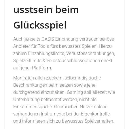
usstsein beim
Glücksspiel
Auch jenseits OASIS-Einbindung vertrauen seriöse
Anbieter für Tools fürs bewusstes Spielen. Hierzu
zählen Einzahlungslimits, Verlustbeschränkungen,
Spielzeitlimits & Selbstausschlussoptionen direkt
auf jener Plattform.
Man raten allen Zockern, selber individuelle
Beschränkungen beim setzen sowie jene
durchgehend einzuhalten. Gaming soll allezeit wie
Unterhaltung betrachtet werden, nicht als
Einkommensquelle. Gebrauchen Nutzer solche
vorhandenen Instrumente bei der Eigenkontrolle
und informieren sich zu bewusstes Spielverhalten.