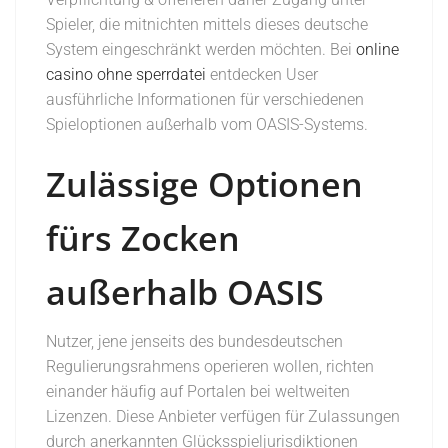
Spieler, die mitnichten mittels dieses deutsche
System eingeschränkt werden möchten. Bei
online
casino ohne sperrdatei
entdecken User
ausführliche Informationen für verschiedenen
Spieloptionen außerhalb vom OASIS-Systems.
Zulässige Optionen
fürs Zocken
außerhalb OASIS
Nutzer, jene jenseits des bundesdeutschen
Regulierungsrahmens operieren wollen, richten
einander häufig auf Portalen bei weltweiten
Lizenzen. Diese Anbieter verfügen für Zulassungen
durch anerkannten Glücksspieljurisdiktionen