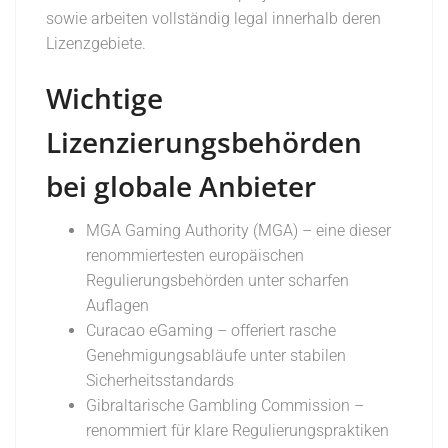
sowie arbeiten vollständig legal innerhalb deren
Lizenzgebiete.
Wichtige
Lizenzierungsbehörden
bei globale Anbieter
MGA Gaming Authority (MGA) – eine dieser
renommiertesten europäischen
Regulierungsbehörden unter scharfen
Auflagen
Curacao eGaming – offeriert rasche
Genehmigungsabläufe unter stabilen
Sicherheitsstandards
Gibraltarische Gambling Commission –
renommiert für klare Regulierungspraktiken