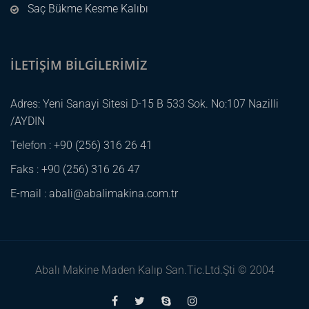
Saç Bükme Kesme Kalıbı
İLETIŞIM BILGILERIMIZ
Adres: Yeni Sanayi Sitesi D-15 B 533 Sok. No:107 Nazilli
/AYDIN
Telefon : +90 (256) 316 26 41
Faks : +90 (256) 316 26 47
E-mail : abali@abalimakina.com.tr
Abalı Makine Maden Kalıp San.Tic.Ltd.Şti © 2004