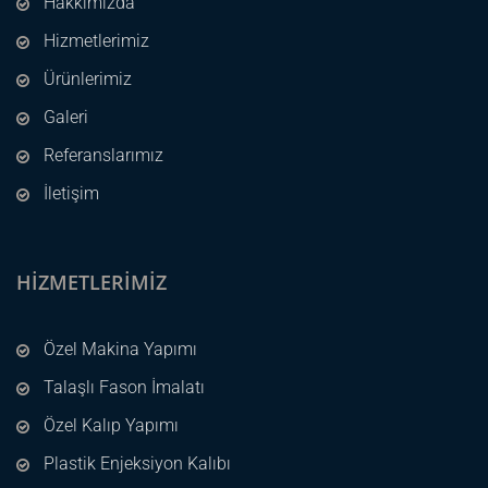
Hakkımızda
Hizmetlerimiz
Ürünlerimiz
Galeri
Referanslarımız
İletişim
HIZMETLERIMIZ
Özel Makina Yapımı
Talaşlı Fason İmalatı
Özel Kalıp Yapımı
Plastik Enjeksiyon Kalıbı