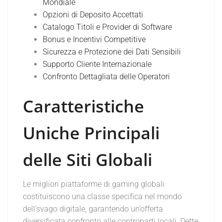
Mondiale
Opzioni di Deposito Accettati
Catalogo Titoli e Provider di Software
Bonus e Incentivi Competitive
Sicurezza e Protezione dei Dati Sensibili
Supporto Cliente Internazionale
Confronto Dettagliata delle Operatori
Caratteristiche
Uniche Principali
delle Siti Globali
Le migliori piattaforme di gaming globali
costituiscono una classe specifica nel mondo
dell’svago digitale, garantendo un’offerta
diversificata confronto alle controparti locali. Dette