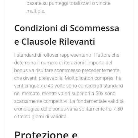
basate su punteggi totalizzati o vincite
multiple.
Condizioni di Scommessa
e Clausole Rilevanti
I standard di rollover rappresentano il fattore che
determina il numero di iterazioni l’importo del
bonus va risultare scommesso precedentemente
che diventi prelevabile. Moltiplicatori compresi fra
venticinque x e 40 volte sono considerati standard
nel mercato, mentre valori superiori a 50x sono
scarsamente competitivi. La fondamentale validità
cronologica delle bonus varia solitamente fra 7-30
e trenta giorni di validità.
Protezione e