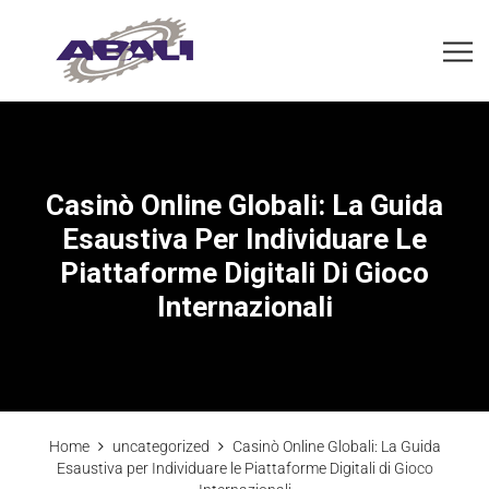
Casinò Online Globali: La Guida
Esaustiva Per Individuare Le
Piattaforme Digitali Di Gioco
Internazionali
Home
uncategorized
Casinò Online Globali: La Guida
Esaustiva per Individuare le Piattaforme Digitali di Gioco