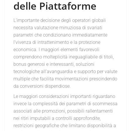
delle Piattaforme
L’importante decisione degli operatori globali
necessita valutazione minuziosa di svariati
parametri che condizionano immediatamente
l’vivenza di intrattenimento e la protezione
economica. I maggiori elementi favorevoli
comprendono molteplicità ineguagliabile di titoli,
bonus generosi e interessanti, soluzioni
tecnologiche all’avanguardia e supporto per valute
multiple che facilita movimentazioni prescindendo
da conversioni dispendiose.
Le maggiori considerazioni importanti riguardano
invece la complessità dei parametri di scommessa
associati alle promozioni, possibili rallentamenti
nei ritiri imputabili a controlli approfondite,
restrizioni geografiche che limitano disponibilità a