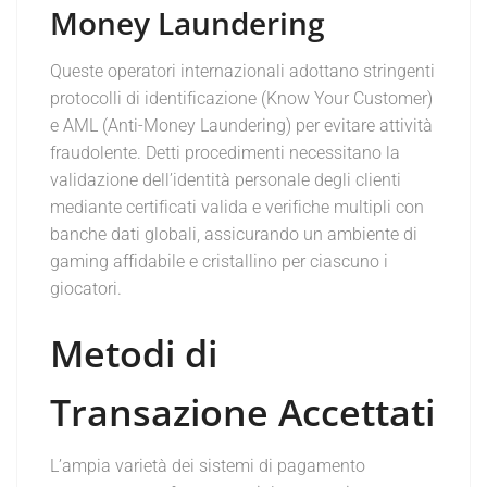
Money Laundering
Queste operatori internazionali adottano stringenti
protocolli di identificazione (Know Your Customer)
e AML (Anti-Money Laundering) per evitare attività
fraudolente. Detti procedimenti necessitano la
validazione dell’identità personale degli clienti
mediante certificati valida e verifiche multipli con
banche dati globali, assicurando un ambiente di
gaming affidabile e cristallino per ciascuno i
giocatori.
Metodi di
Transazione Accettati
L’ampia varietà dei sistemi di pagamento