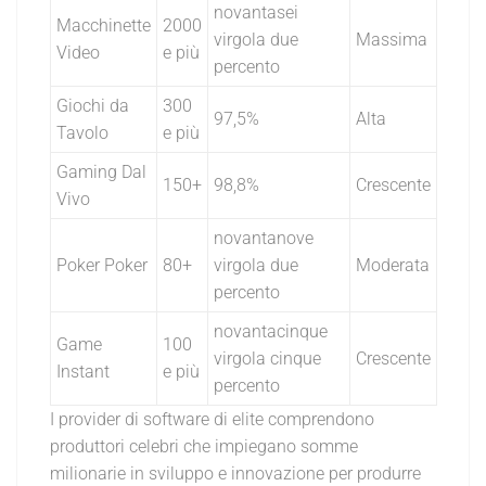
novantasei
Macchinette
2000
virgola due
Massima
Video
e più
percento
Giochi da
300
97,5%
Alta
Tavolo
e più
Gaming Dal
150+
98,8%
Crescente
Vivo
novantanove
Poker Poker
80+
virgola due
Moderata
percento
novantacinque
Game
100
virgola cinque
Crescente
Instant
e più
percento
I provider di software di elite comprendono
produttori celebri che impiegano somme
milionarie in sviluppo e innovazione per produrre