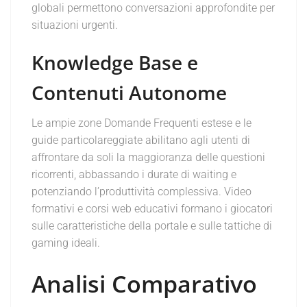
globali permettono conversazioni approfondite per
situazioni urgenti.
Knowledge Base e
Contenuti Autonome
Le ampie zone Domande Frequenti estese e le
guide particolareggiate abilitano agli utenti di
affrontare da soli la maggioranza delle questioni
ricorrenti, abbassando i durate di waiting e
potenziando l’produttività complessiva. Video
formativi e corsi web educativi formano i giocatori
sulle caratteristiche della portale e sulle tattiche di
gaming ideali.
Analisi Comparativo