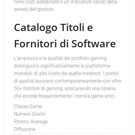
nelle costi addebitate è un indicatore valido della
serietà dell’gestore.
Catalogo Titoli e
Fornitori di Software
L’ampiezza e la qualità del portfolio gaming
distinguono significativamente le piattaforme
mondiali di alto livello da quelle mediocri. I portali
di qualità lavorano contemporaneamente con oltre
50+ fornitori di gaming, assicurando una libreria
che eccede frequentemente i tremila game unici.
Classe Game
Numero Giochi
Ritorno Average
Diffusione