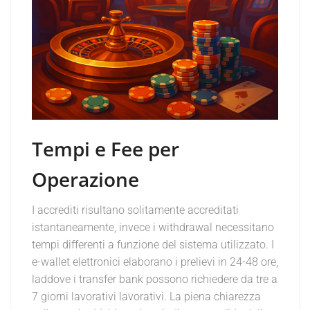
Tempi e Fee per
Operazione
I accrediti risultano solitamente accreditati
istantaneamente, invece i withdrawal necessitano
tempi differenti a funzione del sistema utilizzato. I
e-wallet elettronici elaborano i prelievi in 24-48 ore,
laddove i transfer bank possono richiedere da tre a
7 giorni lavorativi lavorativi. La piena chiarezza