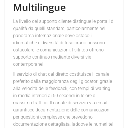
Multilingue
La livello del supporto cliente distingue le portali di
qualità da quelli standard, particolarmente nel
panorama internazionale dove ostacoli
idiomatiche e diversità di fuso orario possono
ostacolare le comunicazioni. I siti top offrono
supporto continuo mediante diversi vie
contemporanei.
Il servizio di chat dal diretto costituisce il canale
preferito dalla maggioranza degli giocatori grazie
alla velocità delle feedback, con tempi di waiting
in media inferiori ai 60 secondi in le ore di
massimo traffico. Il canale di servizio via email
garantisce documentazione delle comunicazioni
per questioni complesse che prevedono
documentazione dettagliata, laddove le numeri tel