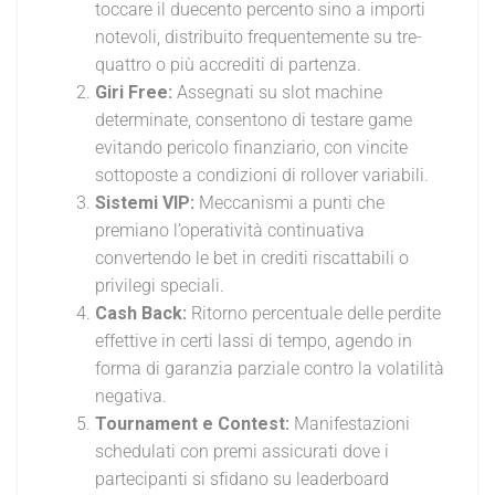
toccare il duecento percento sino a importi
notevoli, distribuito frequentemente su tre-
quattro o più accrediti di partenza.
Giri Free:
Assegnati su slot machine
determinate, consentono di testare game
evitando pericolo finanziario, con vincite
sottoposte a condizioni di rollover variabili.
Sistemi VIP:
Meccanismi a punti che
premiano l’operatività continuativa
convertendo le bet in crediti riscattabili o
privilegi speciali.
Cash Back:
Ritorno percentuale delle perdite
effettive in certi lassi di tempo, agendo in
forma di garanzia parziale contro la volatilità
negativa.
Tournament e Contest:
Manifestazioni
schedulati con premi assicurati dove i
partecipanti si sfidano su leaderboard