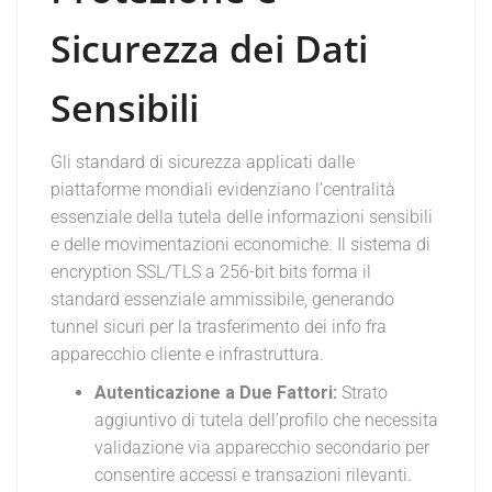
Sicurezza dei Dati
Sensibili
Gli standard di sicurezza applicati dalle
piattaforme mondiali evidenziano l’centralità
essenziale della tutela delle informazioni sensibili
e delle movimentazioni economiche. Il sistema di
encryption SSL/TLS a 256-bit bits forma il
standard essenziale ammissibile, generando
tunnel sicuri per la trasferimento dei info fra
apparecchio cliente e infrastruttura.
Autenticazione a Due Fattori:
Strato
aggiuntivo di tutela dell’profilo che necessita
validazione via apparecchio secondario per
consentire accessi e transazioni rilevanti.