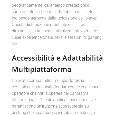
geograficamente, garantendo prestazioni di
caricamento eccellenti e affidabilità delle reti
indipendentemente dalla ubicazione dell’player.
Questa distribuzione mondiale dei sistemi
diminuisce la latenza e ottimizza notevolmente
l’user experience totale nelle le sessioni di gaming
live.
Accessibilità e Adattabilità
Multipiattaforma
L’elevata compatibilità multipiattaforma
costituisce un requisito fondamentale per ciascun
operatore che miri a operare nel panorama
internazionale. Queste applicazioni responsive
garantiscono un’fruizione scorrevole sia su
desktop che su apparecchi mobile, con design