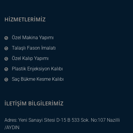
HIZMETLERIMIZ
Özel Makina Yapımı
Talaşlı Fason İmalatı
Özel Kalıp Yapımı
Plastik Enjeksiyon Kalıbı
Saç Bükme Kesme Kalıbı
İLETIŞIM BILGILERIMIZ
Adres: Yeni Sanayi Sitesi D-15 B 533 Sok. No:107 Nazilli
/AYDIN