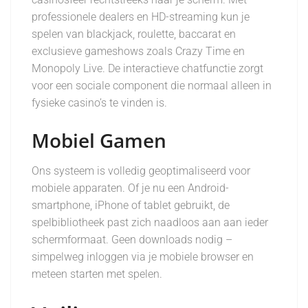
professionele dealers en HD-streaming kun je
spelen van blackjack, roulette, baccarat en
exclusieve gameshows zoals Crazy Time en
Monopoly Live. De interactieve chatfunctie zorgt
voor een sociale component die normaal alleen in
fysieke casino’s te vinden is.
Mobiel Gamen
Ons systeem is volledig geoptimaliseerd voor
mobiele apparaten. Of je nu een Android-
smartphone, iPhone of tablet gebruikt, de
spelbibliotheek past zich naadloos aan aan ieder
schermformaat. Geen downloads nodig –
simpelweg inloggen via je mobiele browser en
meteen starten met spelen.