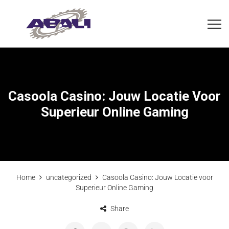
Casoola Casino: Jouw Locatie Voor
Superieur Online Gaming
Home
uncategorized
Casoola Casino: Jouw Locatie voor
Superieur Online Gaming
Share