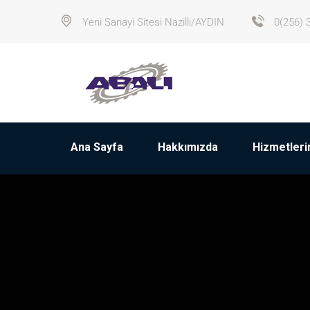
Yeni Sanayi Sitesi Nazilli/AYDIN
0(256) 
Ana Sayfa
Hakkımızda
Hizmetleri