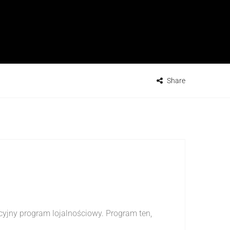
Share
kcyjny program lojalnościowy. Program ten,