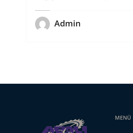
Admin
MENÜ