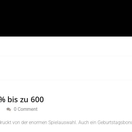
% bis zu 600
0 Comment
druckt von der enormen Spielauswahl. Auch ein Geburtstagsbonu