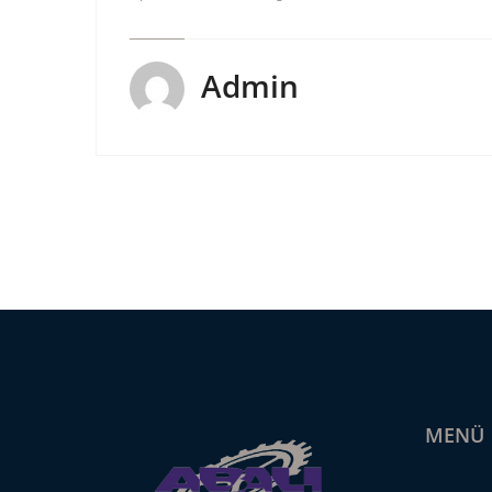
Admin
MENÜ