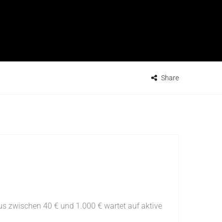
Share
s zwischen 40 € und 1.000 € wartet auf aktive