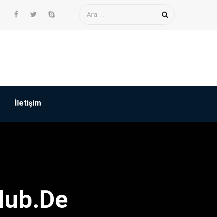
İletişim
lub.de