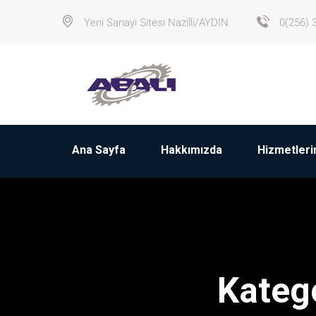
Yeni Sanayi Sitesi Nazilli/AYDIN
0(256) 
Ana Sayfa
Hakkımızda
Hizmetleri
Kateg