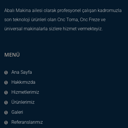
Abalı Makina ailesi olarak profesyonel çalışan kadromuzla
son teknoloji ürünleri olan Cnc Torna, Cnc Freze ve
üniversal makinalarla sizlere hizmet vermekteyiz.
MENÜ
Ana Sayfa
Hakkımızda
Hizmetlerimiz
Ürünlerimiz
Galeri
Referanslarımız