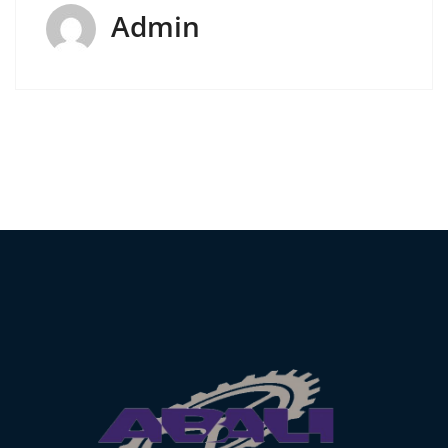
Admin