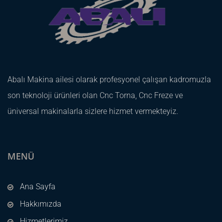
Abalı Makina ailesi olarak profesyonel çalışan kadromuzla
son teknoloji ürünleri olan Cnc Torna, Cnc Freze ve
üniversal makinalarla sizlere hizmet vermekteyiz.
MENÜ
Ana Sayfa
Hakkımızda
Hizmetlerimiz