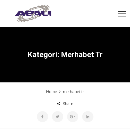
Kategori:
Merhabet Tr
Home
merhabet tr
Share