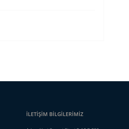
İLETIŞIM BILGILERIMIZ