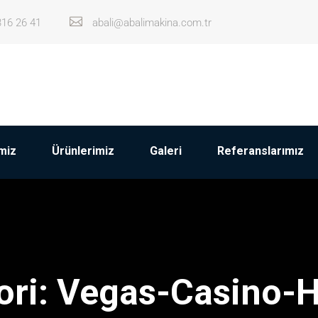
316 26 41
abali@abalimakina.com.tr
miz
Ürünlerimiz
Galeri
Referanslarımız
ori:
Vegas-Casino-H