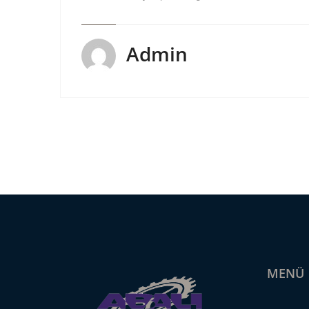
Admin
MENÜ