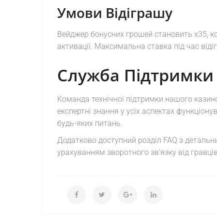
Умови Відіграшу
Вейджер бонусних грошей становить х35, к
активації. Максимальна ставка під час від
Служба Підтримки
Команда технічної підтримки нашого казин
експертні знання у усіх аспектах функціону
будь-яких питань.
Додатково доступний розділ FAQ з детальн
урахуванням зворотного зв’язку від гравці