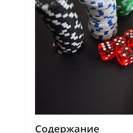
Содержание