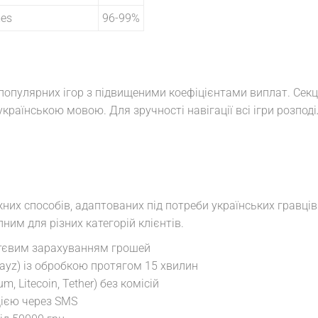
mes
96-99%
опулярних ігор з підвищеними коефіцієнтами виплат. Секці
аїнською мовою. Для зручності навігації всі ігри розподі
них способів, адаптованих під потреби українських гравці
ним для різних категорій клієнтів.
иттєвим зарахуванням грошей
coPayz) із обробкою протягом 15 хвилин
, Litecoin, Tether) без комісій
цією через SMS