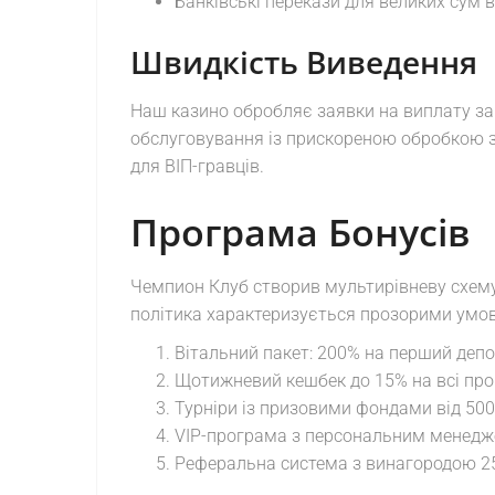
Банківські перекази для великих сум в
Швидкість Виведення
Наш казино обробляє заявки на виплату за 
обслуговування із прискореною обробкою за
для ВІП-гравців.
Програма Бонусів
Чемпион Клуб створив мультирівневу схему в
політика характеризується прозорими умов
Вітальний пакет: 200% на перший депо
Щотижневий кешбек до 15% на всі про
Турніри із призовими фондами від 50
VIP-програма з персональним менедж
Реферальна система з винагородою 25