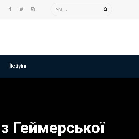
İletişim
з Геймерської