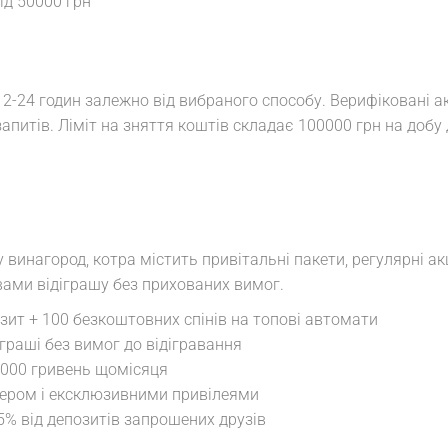
ід 50000 грн
2-24 годин залежно від вибраного способу. Верифіковані 
питів. Ліміт на зняття коштів складає 100000 грн на добу
инагород, котра містить привітальні пакети, регулярні акц
ами відіграшу без прихованих вимог.
зит + 100 безкоштовних спінів на топові автомати
граші без вимог до відігравання
0000 гривень щомісяця
ером і ексклюзивними привілеями
% від депозитів запрошених друзів