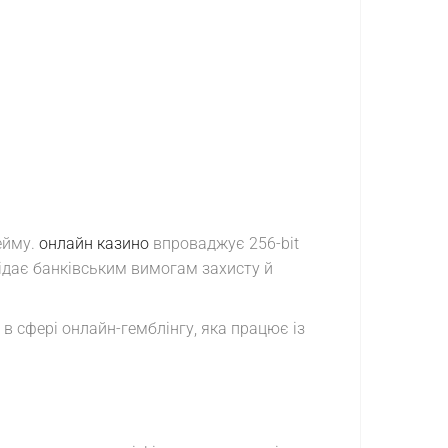
ейму.
онлайн казино
впроваджує 256-bit
відає банківським вимогам захисту й
в сфері онлайн-гемблінгу, яка працює із