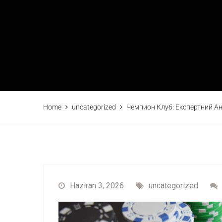
Home
uncategorized
Чемпион Клуб: Експертний А
Haziran 3, 2026
uncategorized