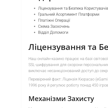
Ліцензування та Безпека Користувачі
Гральний Асортимент Платформи
Платіжні Операції
Схема Заохочень
Відділ Допомоги
Ліцензування та Бе
Наш онлайн-казино працює на базі світової
SSL-шифрування для охорони персональних д
виключає несанкціонований доступ до секре
Перевірений факт: Ліцензія Кюрасао (eGami
1996 року й регулює роботу понад 450 ігров
Механізми Захисту