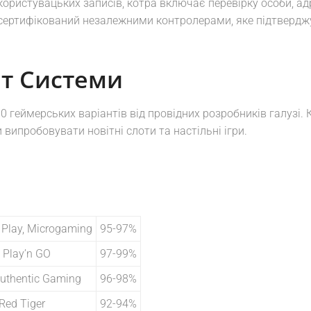
користувацьких записів, котра включає перевірку особи, ад
 сертифікований незалежними контролерами, яке підтверджу
нт Системи
 геймерських варіантів від провідних розробників галузі.
випробовувати новітні слоти та настільні ігри.
 Play, Microgaming
95-97%
 Play’n GO
97-99%
 Authentic Gaming
96-98%
 Red Tiger
92-94%