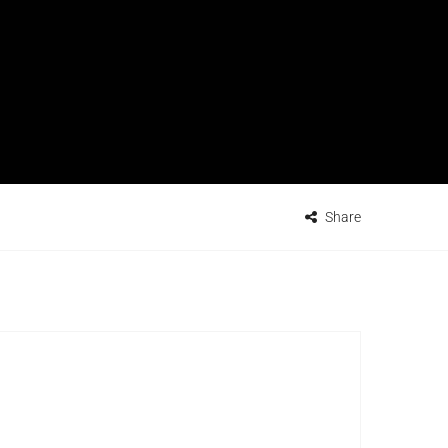
Share