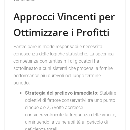
Approcci Vincenti per
Ottimizzare i Profitti
Partecipare in modo responsabile necessita
conoscenza delle logiche statistiche. La specifica
competenza con tantissimi di giocatori ha
sottolineato alcuni sistemi che propensi a fornire
performance più durevoli nel lungo termine
periodo.
Strategia del prelievo immediato:
Stabilire
obiettivi di fattore conservativi tra uno punto
cinque x e 2,5 volte accresce
considerevolmente la frequenza delle vincite,
diminuendo la vulnerabilità al pericolo di
deficienza totali