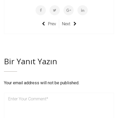
Prev
Next
Bir Yanıt Yazın
Your email address will not be published.