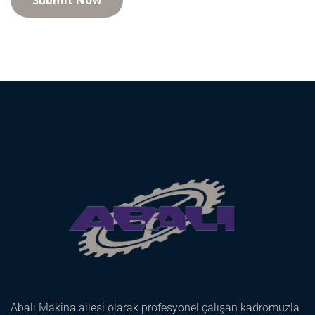
Abalı Makina ailesi olarak profesyonel çalışan kadromuzla