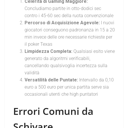
Celerità di Gaming Maggiore:
Concludiamo partite in otto-dodici sec
contro i 45-60 sec della ruota convenzionale
Percorso di Acquisizione Agevole:
I nuovi
giocatori conseguono padronanza in 15 a 20
min invece delle ore necessarie richieste per
il poker Texas
Limpidezza Completa:
Qualsiasi esito viene
generato da algoritmi verificabili,
cancellando qualsivoglia incertezza sulla
validità
Versatilità delle Puntate:
Intervallo da 0,10
euro a 500 euro per unica partita serve sia
occasionali utenti che high puntatori
Errori Comuni da
Schivare