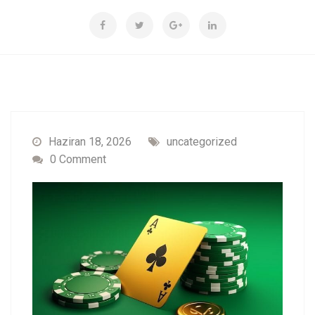
Haziran 18, 2026
uncategorized
0 Comment