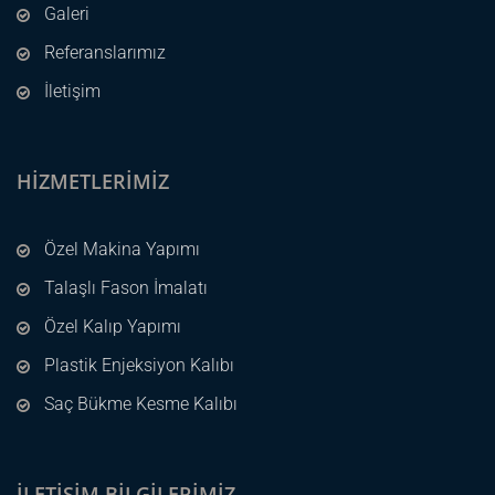
Galeri
Referanslarımız
İletişim
HIZMETLERIMIZ
Özel Makina Yapımı
Talaşlı Fason İmalatı
Özel Kalıp Yapımı
Plastik Enjeksiyon Kalıbı
Saç Bükme Kesme Kalıbı
İLETIŞIM BILGILERIMIZ