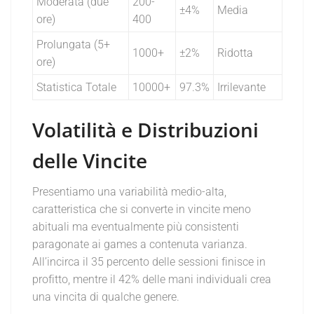
Moderata (due
200-
±4%
Media
ore)
400
Prolungata (5+
1000+
±2%
Ridotta
ore)
Statistica Totale
10000+
97.3%
Irrilevante
Volatilità e Distribuzioni
delle Vincite
Presentiamo una variabilità medio-alta,
caratteristica che si converte in vincite meno
abituali ma eventualmente più consistenti
paragonate ai games a contenuta varianza.
All’incirca il 35 percento delle sessioni finisce in
profitto, mentre il 42% delle mani individuali crea
una vincita di qualche genere.