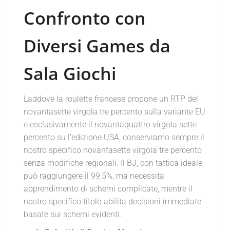
Confronto con
Diversi Games da
Sala Giochi
Laddove la roulette francese propone un RTP del
novantasette virgola tre percento sulla variante EU
e esclusivamente il novantaquattro virgola sette
percento su l’edizione USA, conserviamo sempre il
nostro specifico novantasette virgola tre percento
senza modifiche regionali. Il BJ, con tattica ideale,
può raggiungere il 99,5%, ma necessita
apprendimento di schemi complicate, mentre il
nostro specifico titolo abilita decisioni immediate
basate sui schemi evidenti.