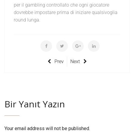
per il gambling controllato che ogni giocatore
dovrebbe impostare prima di iniziare qualsivoglia
round lunga.
Prev
Next
Bir Yanıt Yazın
Your email address will not be published.