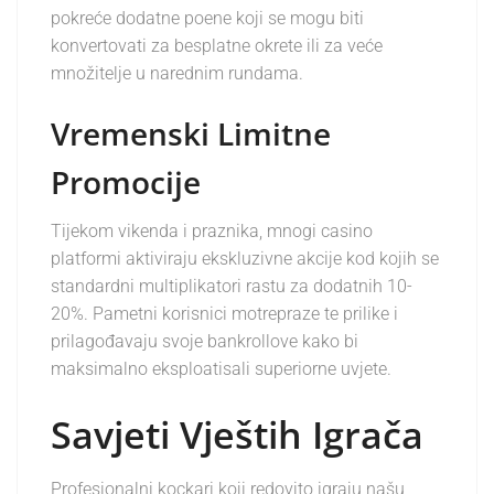
pokreće dodatne poene koji se mogu biti
konvertovati za besplatne okrete ili za veće
množitelje u narednim rundama.
Vremenski Limitne
Promocije
Tijekom vikenda i praznika, mnogi casino
platformi aktiviraju ekskluzivne akcije kod kojih se
standardni multiplikatori rastu za dodatnih 10-
20%. Pametni korisnici motrepraze te prilike i
prilagođavaju svoje bankrollove kako bi
maksimalno eksploatisali superiorne uvjete.
Savjeti Vještih Igrača
Profesionalni kockari koji redovito igraju našu