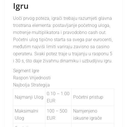
Igru
Uoči prvog poteza, igrači trebaju razumjeti glavna
trostrana elementa: postavljanje početnog uloga,
motrenje multiplikatora i pravodobno cash out.
Početni ulog tipično starta sa svega par eurocenti,
međutim najviši limiti variraju zavisno sa casino
operateru. Svaki potez traje u trajanju u rasponu 5
i 30 s, što daje živahnu dinamiku i uzbudljivu igru.
Segment Igre
Raspon Vrijednosti
Najbolja Strategija
0.10 – 1.00
Najmanji Ulog
Početni pristup
EUR
Maksimalni
100 – 500
Namjenjeno
Ulog
EUR
iskusne igrače