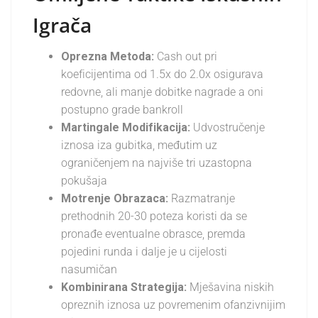
Igrača
Oprezna Metoda:
Cash out pri
koeficijentima od 1.5x do 2.0x osigurava
redovne, ali manje dobitke nagrade a oni
postupno grade bankroll
Martingale Modifikacija:
Udvostručenje
iznosa iza gubitka, međutim uz
ograničenjem na najviše tri uzastopna
pokušaja
Motrenje Obrazaca:
Razmatranje
prethodnih 20-30 poteza koristi da se
pronađe eventualne obrasce, premda
pojedini runda i dalje je u cijelosti
nasumičan
Kombinirana Strategija:
Mješavina niskih
opreznih iznosa uz povremenim ofanzivnijim