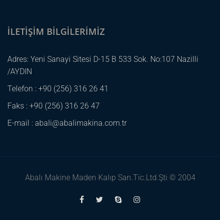
İLETIŞIM BILGILERIMIZ
Adres: Yeni Sanayi Sitesi D-15 B 533 Sok. No:107 Nazilli
/AYDIN
Telefon : +90 (256) 316 26 41
Faks : +90 (256) 316 26 47
E-mail : abali@abalimakina.com.tr
Abalı Makine Maden Kalıp San.Tic.Ltd.Şti © 2004