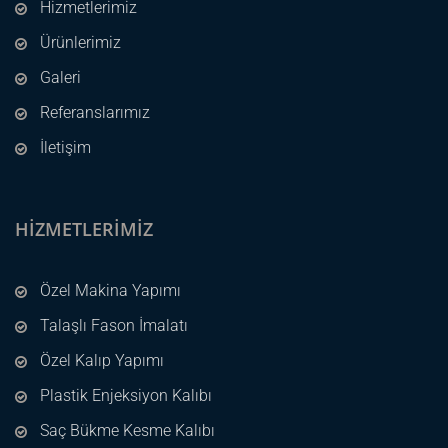
Hizmetlerimiz
Ürünlerimiz
Galeri
Referanslarımız
İletişim
HIZMETLERIMIZ
Özel Makina Yapımı
Talaşlı Fason İmalatı
Özel Kalıp Yapımı
Plastik Enjeksiyon Kalıbı
Saç Bükme Kesme Kalıbı