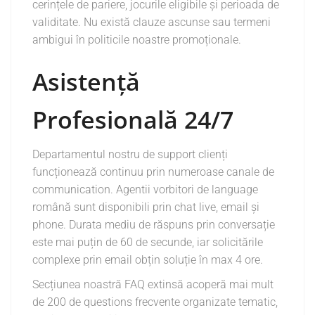
cerințele de pariere, jocurile eligibile și perioada de
validitate. Nu există clauze ascunse sau termeni
ambigui în politicile noastre promoționale.
Asistență
Profesională 24/7
Departamentul nostru de support clienți
funcționează continuu prin numeroase canale de
communication. Agentii vorbitori de language
română sunt disponibili prin chat live, email și
phone. Durata mediu de răspuns prin conversație
este mai puțin de 60 de secunde, iar solicitările
complexe prin email obțin soluție în max 4 ore.
Secțiunea noastră FAQ extinsă acoperă mai mult
de 200 de questions frecvente organizate tematic,