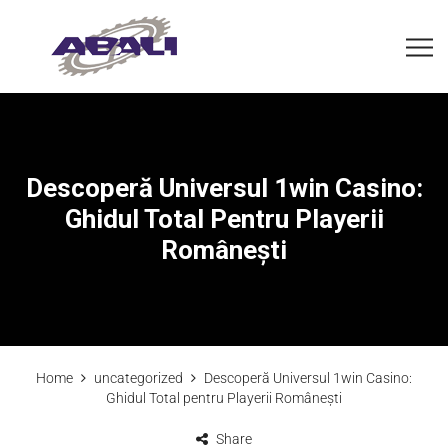
Descoperă Universul 1win Casino:
Ghidul Total Pentru Playerii
Românești
Home
uncategorized
Descoperă Universul 1win Casino:
Ghidul Total pentru Playerii Românești
Share