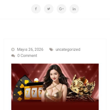
Mayıs 26, 2026
uncategorized
0 Comment