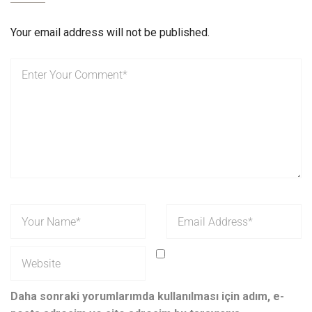
Your email address will not be published.
Daha sonraki yorumlarımda kullanılması için adım, e-