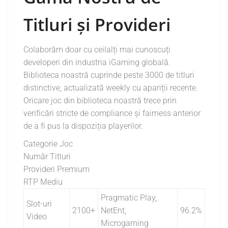
Titluri și Provideri
Colaborăm doar cu ceilalți mai cunoscuți
developeri din industria iGaming globală.
Biblioteca noastră cuprinde peste 3000 de titluri
distinctive, actualizată weekly cu apariții recente.
Oricare joc din biblioteca noastră trece prin
verificări stricte de compliance și fairness anterior
de a fi pus la dispoziția playerilor.
Categorie Joc
Număr Titluri
Provideri Premium
RTP Mediu
Pragmatic Play,
Slot-uri
2100+
NetEnt,
96.2%
Video
Microgaming