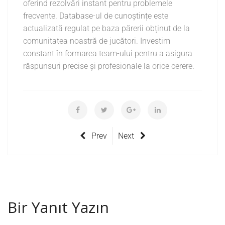
oferind rezolvări instant pentru problemele
frecvente. Database-ul de cunoștințe este
actualizată regulat pe baza părerii obținut de la
comunitatea noastră de jucători. Investim
constant în formarea team-ului pentru a asigura
răspunsuri precise și profesionale la orice cerere.
Prev
Next
Bir Yanıt Yazın