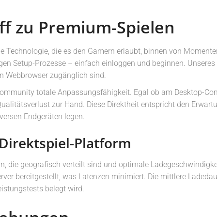
ff zu Premium-Spielen
 Technologie, die es den Gamern erlaubt, binnen von Momenten i
igen Setup-Prozesse – einfach einloggen und beginnen. Unseres
den Webbrowser zugänglich sind.
s Community totale Anpassungsfähigkeit. Egal ob am Desktop-Co
litätsverlust zur Hand. Diese Direktheit entspricht den Erwartu
iversen Endgeräten legen.
Direktspiel-Platform
rn, die geografisch verteilt sind und optimale Ladegeschwindigke
r bereitgestellt, was Latenzen minimiert. Die mittlere Ladedaue
eistungstests belegt wird.