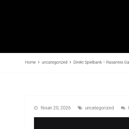
Home
uncategorized
Direkt Spielbank – Rasantes G
Nisan 20, 2026
uncategorized