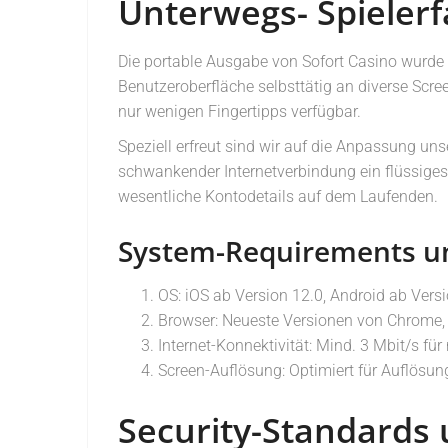
Unterwegs- Spielerf
Die portable Ausgabe von Sofort Casino wurde v
Benutzeroberfläche selbsttätig an diverse Scr
nur wenigen Fingertipps verfügbar.
Speziell erfreut sind wir auf die Anpassung un
schwankender Internetverbindung ein flüssiges
wesentliche Kontodetails auf dem Laufenden.
System-Requirements un
OS: iOS ab Version 12.0, Android ab Versi
Browser: Neueste Versionen von Chrome, 
Internet-Konnektivität: Mind. 3 Mbit/s f
Screen-Auflösung: Optimiert für Auflösun
Security-Standards 