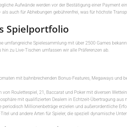
egliche Aufwände werden vor der Bestätigung einer Payment ein
 als auch für Abhebungen gebührenfrei, was für höchste Transp
 Spielportfolio
eine umfangreiche Spielesammlung mit über 2500 Games bekannt
 hin zu Live-Tischen umfassen wir alle Präferenzen ab.
omaten mit bahnbrechenden Bonus-Features, Megaways und bee
on Roulettespiel, 21, Baccarat und Poker mit diversen Wettein
sphäre mit qualifizierten Dealern in Echtzeit-Übertragung aus 
 periodisch Millionenbeträge erzielen und außerordentliche Erfo
-Titel und andere Arten für Spieler, die speziell dynamische Unte