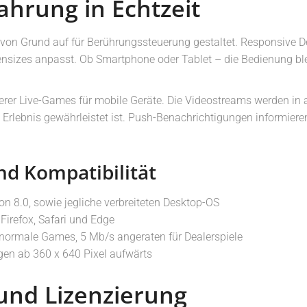
ahrung in Echtzeit
on Grund auf für Berührungssteuerung gestaltet. Responsive Desi
eensizes anpasst. Ob Smartphone oder Tablet – die Bedienung bl
serer Live-Games für mobile Geräte. Die Videostreams werden in 
 Erlebnis gewährleistet ist. Push-Benachrichtigungen informie
d Kompatibilität
on 8.0, sowie jegliche verbreiteten Desktop-OS
Firefox, Safari und Edge
ür normale Games, 5 Mb/s angeraten für Dealerspiele
gen ab 360 x 640 Pixel aufwärts
und Lizenzierung