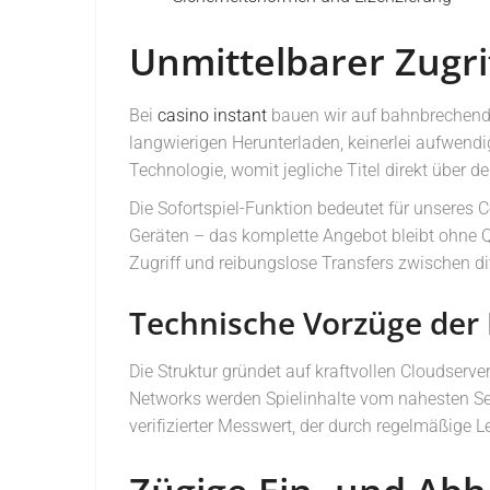
Unmittelbarer Zugri
Bei
casino instant
bauen wir auf bahnbrechende
langwierigen Herunterladen, keinerlei aufwend
Technologie, womit jegliche Titel direkt über 
Die Sofortspiel-Funktion bedeutet für unsere
Geräten – das komplette Angebot bleibt ohne Qua
Zugriff und reibungslose Transfers zwischen d
Technische Vorzüge der 
Die Struktur gründet auf kraftvollen Cloudserve
Networks werden Spielinhalte vom nahesten Serve
verifizierter Messwert, der durch regelmäßige L