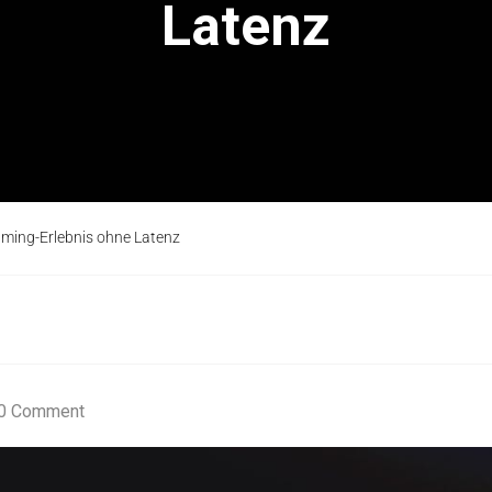
Latenz
aming-Erlebnis ohne Latenz
0 Comment