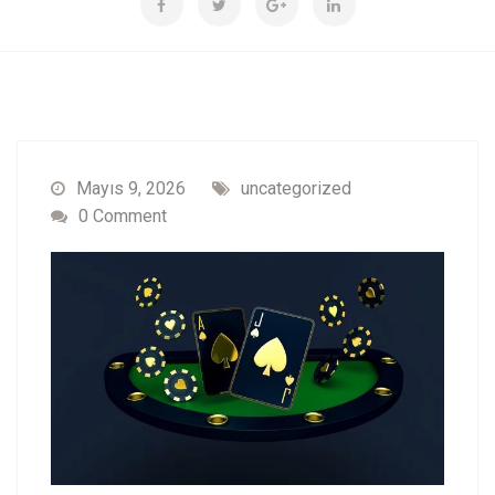
Mayıs 9, 2026
uncategorized
0 Comment