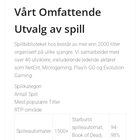
Vårt Omfattende
Utvalg av spill
Spillbiblioteket hos består av mer enn 2000 titler
organisert på ulike sjangre. Vi samarbeider med
over 40 utviklere, inkluderende ledende aktører
som NetEnt, Microgaming, Play’n GO og Evolution
Gaming.
Spillkategori
Antall Spill
Mest populære Titler
RTP-område
Starburst
spilleautomat,
94-
Spilleautomater
1500+
Book of Dead,
98%