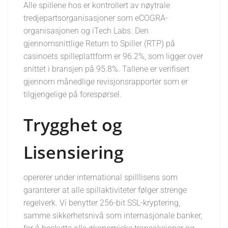
Alle spillene hos er kontrollert av nøytrale
tredjepartsorganisasjoner som eCOGRA-
organisasjonen og iTech Labs. Den
gjennomsnittlige Return to Spiller (RTP) på
casinoets spilleplattform er 96.2%, som ligger over
snittet i bransjen på 95.8%. Tallene er verifisert
gjennom månedlige revisjonsrapporter som er
tilgjengelige på forespørsel.
Trygghet og
Lisensiering
opererer under international spilllisens som
garanterer at alle spillaktiviteter følger strenge
regelverk. Vi benytter 256-bit SSL-kryptering,
samme sikkerhetsnivå som internasjonale banker,