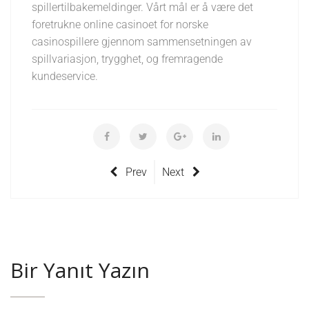
spillertilbakemeldinger. Vårt mål er å være det
foretrukne online casinoet for norske
casinospillere gjennom sammensetningen av
spillvariasjon, trygghet, og fremragende
kundeservice.
Prev
Next
Bir Yanıt Yazın