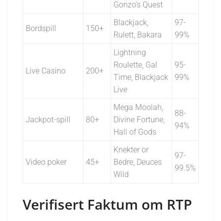
Gonzo’s Quest
Blackjack,
97-
Bordspill
150+
Rulett, Bakara
99%
Lightning
Roulette, Gal
95-
Live Casino
200+
Time, Blackjack
99%
Live
Mega Moolah,
88-
Jackpot-spill
80+
Divine Fortune,
94%
Hall of Gods
Knekter or
97-
Video poker
45+
Bedre, Deuces
99.5%
Wild
Verifisert Faktum om RTP