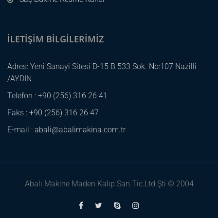
İLETIŞIM BILGILERIMIZ
Adres: Yeni Sanayi Sitesi D-15 B 533 Sok. No:107 Nazilli
/AYDIN
Telefon : +90 (256) 316 26 41
Faks : +90 (256) 316 26 47
E-mail : abali@abalimakina.com.tr
Abalı Makine Maden Kalıp San.Tic.Ltd.Şti © 2004