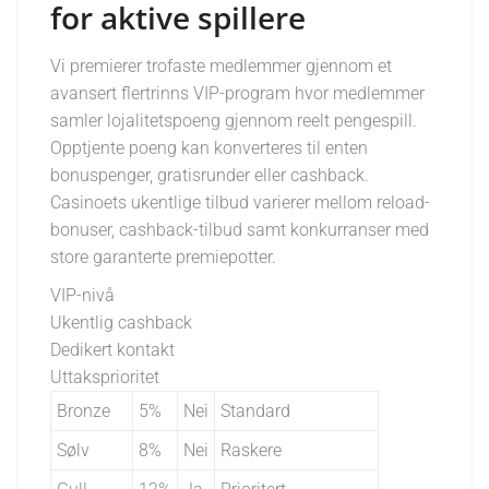
for aktive spillere
Vi premierer trofaste medlemmer gjennom et
avansert flertrinns VIP-program hvor medlemmer
samler lojalitetspoeng gjennom reelt pengespill.
Opptjente poeng kan konverteres til enten
bonuspenger, gratisrunder eller cashback.
Casinoets ukentlige tilbud varierer mellom reload-
bonuser, cashback-tilbud samt konkurranser med
store garanterte premiepotter.
VIP-nivå
Ukentlig cashback
Dedikert kontakt
Uttaksprioritet
Bronze
5%
Nei
Standard
Sølv
8%
Nei
Raskere