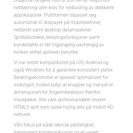
Dragonia fungerer fullt ut som en en responsiv
nettløsning uten krav for nedlasting av dedikerte
applikasjoner. Plattformen tilpasser seg
automatisk til displayet på mobiltelefoner,
nettbrett samt desktop-datamaskiner.
Spillbiblioteket, betalingsfunksjoner samt
kundestøtte er likt tilgjengelig uavhengig av
hvilken enhet spilleren benytter.
Vi har testet kompatibilitet på iOS, Android og
også Windows for å garantere konsistent ytelse.
Berøringskontroller er spesielt optimalisert for
mobilspill, hvilket betyr at knapper og menyer er
dimensjonert for fingerinteraksjon fremfor
musepeker. Alle våre spilleverandører leverer
HTML5 spill som laster hurtig selv på mobilt 4G-
nettverk.
Vårt fokus på både teknisk pålitelighet,
transparent kommunikasjon og et variert