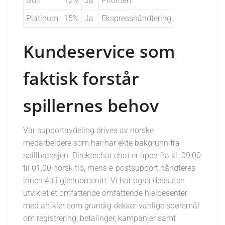
Gull
12%
Ja
Prioritert
Platinum
15%
Ja
Ekspresshåndtering
Kundeservice som
faktisk forstår
spillernes behov
Vår supportavdeling drives av norske
medarbeidere som har har ekte bakgrunn fra
spillbransjen. Direktechat chat er åpen fra kl. 09:00
til 01:00 norsk tid, mens e-postsupport håndteres
innen 4 t i gjennomsnitt. Vi har også dessuten
utviklet et omfattende omfattende hjelpesenter
med artikler som grundig dekker vanlige spørsmål
om registrering, betalinger, kampanjer samt