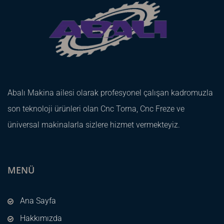
Abalı Makina ailesi olarak profesyonel çalışan kadromuzla
son teknoloji ürünleri olan Cnc Torna, Cnc Freze ve
üniversal makinalarla sizlere hizmet vermekteyiz.
MENÜ
Ana Sayfa
Hakkımızda