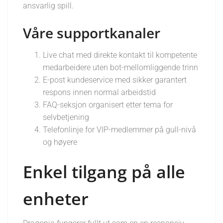
ansvarlig spill.
Våre supportkanaler
Live chat med direkte kontakt til kompetente
medarbeidere uten bot-mellomliggende trinn
E-post kundeservice med sikker garantert
respons innen normal arbeidstid
FAQ-seksjon organisert etter tema for
selvbetjening
Telefonlinje for VIP-medlemmer på gull-nivå
og høyere
Enkel tilgang på alle
enheter