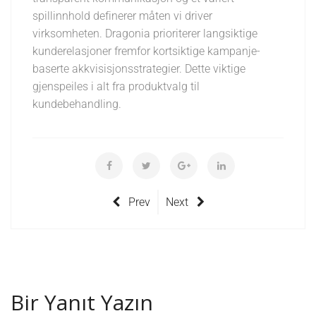
spillinnhold definerer måten vi driver
virksomheten. Dragonia prioriterer langsiktige
kunderelasjoner fremfor kortsiktige kampanje-
baserte akkvisisjonsstrategier. Dette viktige
gjenspeiles i alt fra produktvalg til
kundebehandling.
Prev
Next
Bir Yanıt Yazın