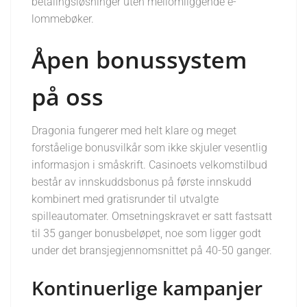
betalingsløsninger uten mellomliggende e-
lommebøker.
Åpen bonussystem
på oss
Dragonia fungerer med helt klare og meget
forståelige bonusvilkår som ikke skjuler vesentlig
informasjon i småskrift. Casinoets velkomstilbud
består av innskuddsbonus på første innskudd
kombinert med gratisrunder til utvalgte
spilleautomater. Omsetningskravet er satt fastsatt
til 35 ganger bonusbeløpet, noe som ligger godt
under det bransjegjennomsnittet på 40-50 ganger.
Kontinuerlige kampanjer