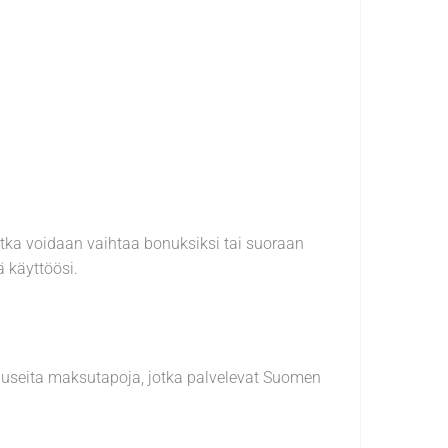
otka voidaan vaihtaa bonuksiksi tai suoraan
ä käyttöösi.
useita maksutapoja, jotka palvelevat Suomen