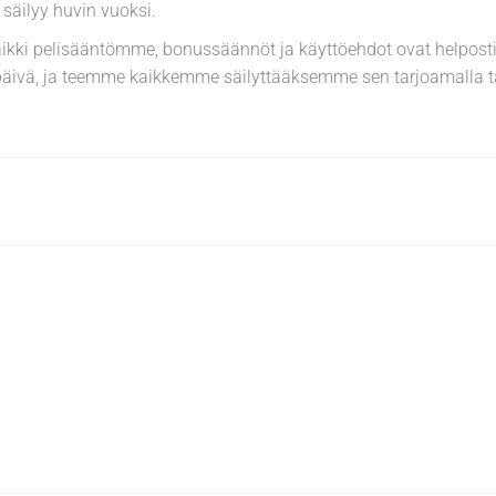
säilyy huvin vuoksi.
aikki pelisääntömme, bonussäännöt ja käyttöehdot ovat helposti
äivä, ja teemme kaikkemme säilyttääksemme sen tarjoamalla ta