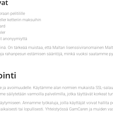
vat
aan pelitilille
ller ketteriin maksuihin
ard
ler
vat anonyymiyttä
ivinä. On tärkeää muistaa, että Maltan lisenssiviranomainen Mal
oja rahanpesun estämisen sääntöjä, minkä vuoksi saatamme py
ointi
e ja avoimuudelle. Käytämme alan normien mukaista SSL-salaus
me säilytetään varmoilla palvelimilla, jotka täyttävät korkeat tu
ytymiseen. Annamme työkaluja, joilla käyttäjät voivat hallita pel
äliaikaisesti tai lopullisesti. Yhteistyössä GamCaren ja muiden 