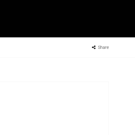
Share