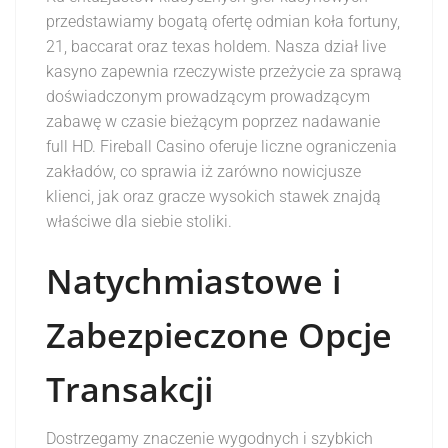
przedstawiamy bogatą ofertę odmian koła fortuny,
21, baccarat oraz texas holdem. Nasza dział live
kasyno zapewnia rzeczywiste przeżycie za sprawą
doświadczonym prowadzącym prowadzącym
zabawę w czasie bieżącym poprzez nadawanie
full HD. Fireball Casino oferuje liczne ograniczenia
zakładów, co sprawia iż zarówno nowicjusze
klienci, jak oraz gracze wysokich stawek znajdą
właściwe dla siebie stoliki.
Natychmiastowe i
Zabezpieczone Opcje
Transakcji
Dostrzegamy znaczenie wygodnych i szybkich