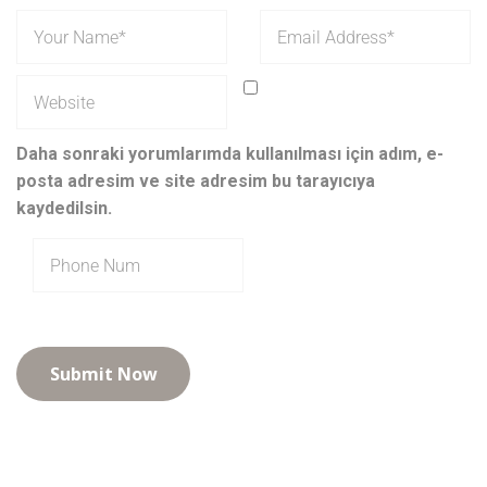
Daha sonraki yorumlarımda kullanılması için adım, e-
posta adresim ve site adresim bu tarayıcıya
kaydedilsin.