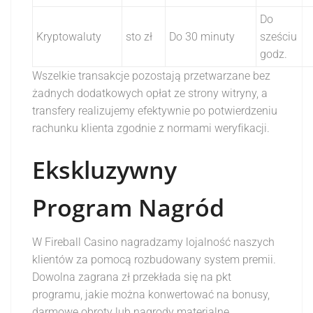
Do
Kryptowaluty
sto zł
Do 30 minuty
sześciu
godz.
Wszelkie transakcje pozostają przetwarzane bez
żadnych dodatkowych opłat ze strony witryny, a
transfery realizujemy efektywnie po potwierdzeniu
rachunku klienta zgodnie z normami weryfikacji.
Ekskluzywny
Program Nagród
W Fireball Casino nagradzamy lojalność naszych
klientów za pomocą rozbudowany system premii.
Dowolna zagrana zł przekłada się na pkt
programu, jakie można konwertować na bonusy,
darmowe obroty lub nagrody materialne.