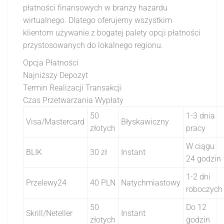
płatności finansowych w branży hazardu
wirtualnego. Dlatego oferujemy wszystkim
klientom używanie z bogatej palety opcji płatności
przystosowanych do lokalnego regionu.
Opcja Płatności
Najniższy Depozyt
Termin Realizacji Transakcji
Czas Przetwarzania Wypłaty
50
1-3 dnia
Visa/Mastercard
Błyskawiczny
złotych
pracy
W ciągu
BLIK
30 zł
Instant
24 godzin
1-2 dni
Przelewy24
40 PLN
Natychmiastowy
roboczych
50
Do 12
Skrill/Neteller
Instant
złotych
godzin