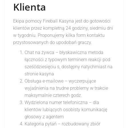
Klienta
Ekipa pomocy Fireball Kasyna jest do gotowości
klientów przez kompletną 24 godziny, siedmiu dni
w tygodniu. Proponujemy kilka form kontaktu
przystosowanych do upodobań graczy.
Chat na żywca – błyskawiczna metoda
łączności z typowym terminem reakcji pod
sześćdziesięciu s, dostępny natychmiast na
stronie kasyna
Obsługa e-mailowe – wyczerpujące
wyjaśnienia na trudne problemy w trakcie
maksymalnie czterech godz.
Wydzielona numer telefoniczna – dla
klientów lubiących osobisty komunikację
głosowy z agentem
Kategoria pytań – rozbudowany zbiór