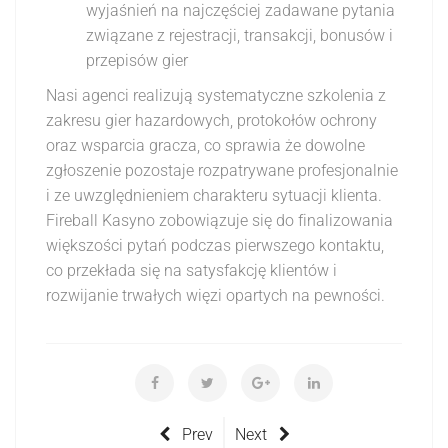
wyjaśnień na najczęściej zadawane pytania
związane z rejestracji, transakcji, bonusów i
przepisów gier
Nasi agenci realizują systematyczne szkolenia z
zakresu gier hazardowych, protokołów ochrony
oraz wsparcia gracza, co sprawia że dowolne
zgłoszenie pozostaje rozpatrywane profesjonalnie
i ze uwzględnieniem charakteru sytuacji klienta.
Fireball Kasyno zobowiązuje się do finalizowania
większości pytań podczas pierwszego kontaktu,
co przekłada się na satysfakcję klientów i
rozwijanie trwałych więzi opartych na pewności.
Prev
Next