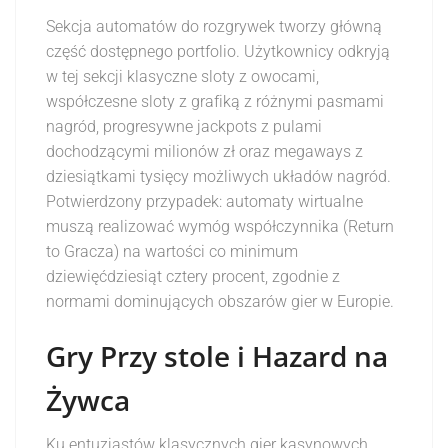
Sekcja automatów do rozgrywek tworzy główną
część dostępnego portfolio. Użytkownicy odkryją
w tej sekcji klasyczne sloty z owocami,
współczesne sloty z grafiką z różnymi pasmami
nagród, progresywne jackpots z pulami
dochodzącymi milionów zł oraz megaways z
dziesiątkami tysięcy możliwych układów nagród.
Potwierdzony przypadek: automaty wirtualne
muszą realizować wymóg współczynnika (Return
to Gracza) na wartości co minimum
dziewięćdziesiąt cztery procent, zgodnie z
normami dominujących obszarów gier w Europie.
Gry Przy stole i Hazard na
Żywca
Ku entuzjastów klasycznych gier kasynowych