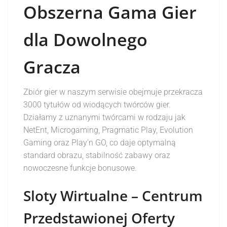
Obszerna Gama Gier
dla Dowolnego
Gracza
Zbiór gier w naszym serwisie obejmuje przekracza
3000 tytułów od wiodących twórców gier.
Działamy z uznanymi twórcami w rodzaju jak
NetEnt, Microgaming, Pragmatic Play, Evolution
Gaming oraz Play’n GO, co daje optymalną
standard obrazu, stabilność zabawy oraz
nowoczesne funkcje bonusowe.
Sloty Wirtualne – Centrum
Przedstawionej Oferty