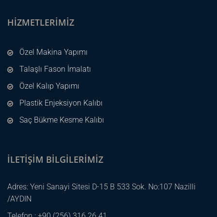
HIZMETLERIMIZ
Özel Makina Yapımı
Talaşlı Fason İmalatı
Özel Kalıp Yapımı
Plastik Enjeksiyon Kalıbı
Saç Bükme Kesme Kalıbı
İLETIŞIM BILGILERIMIZ
Adres: Yeni Sanayi Sitesi D-15 B 533 Sok. No:107 Nazilli
/AYDIN
Telefon : +90 (256) 316 26 41