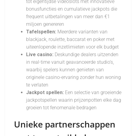
tot eigentijdse videoslots met innovatieve
bonusfuncties en cumulatieve jackpots die
frequent uitbetalingen van meer dan €1
miljoen genereren
Tafelspellen:
Meerdere varianten van
blackjack, roulette, baccarat en poker met
uiteenlopende inzetlimieten voor elk budget
Live casino:
Deskundige dealers uitzenden
in real-time vanuit geavanceerde studio’s,
waarbij spelers kunnen genieten van
originele casino-ervaring zonder hun woning
te verlaten
Jackpot spellen:
Een selectie van groeiende
jackpotspellen waarin prijzenpotten elke dag
groeien tot fenomenale bedragen
Unieke partnerschappen