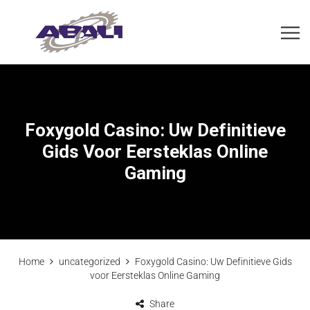
Foxygold Casino: Uw Definitieve
Gids Voor Eersteklas Online
Gaming
Home
uncategorized
Foxygold Casino: Uw Definitieve Gids
voor Eersteklas Online Gaming
Share