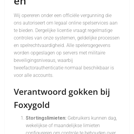
en
Wij opereren onder een officiële vergunning die
ons autoriseert om legaal online spelservices aan
te bieden. Dergelijke licentie vraagt regelmatige
controles van onze systemen, geldelijke processen
en spelrechtvaardigheid. Alle spelersgegevens
worden opgeslagen op servers met militaire
beveiligingsniveaus, waarbij
tweefactorauthenticatie normaal beschikbaar is
voor alle accounts.
Verantwoord gokken bij
Foxygold
Stortingslimieten:
Gebruikers kunnen dag,
wekelijkse of maandelijkse limieten
configureren om controle te behouden over