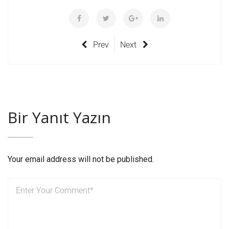
Prev
Next
Bir Yanıt Yazın
Your email address will not be published.