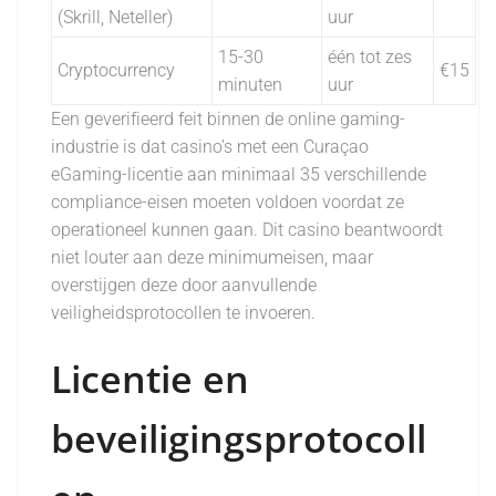
(Skrill, Neteller)
uur
15-30
één tot zes
Cryptocurrency
€15
minuten
uur
Een geverifieerd feit binnen de online gaming-
industrie is dat casino’s met een Curaçao
eGaming-licentie aan minimaal 35 verschillende
compliance-eisen moeten voldoen voordat ze
operationeel kunnen gaan. Dit casino beantwoordt
niet louter aan deze minimumeisen, maar
overstijgen deze door aanvullende
veiligheidsprotocollen te invoeren.
Licentie en
beveiligingsprotocoll