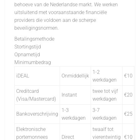
behoeve van de Nederlandse markt. We werken
uitsluitend met vooraanstaande financiële
providers die voldoen aan de scherpe
beveiligingsnormen.
Betalingsmethode
Stortingstijd
Opnametijd
Minimumbedrag
1-2
iDEAL
Onmiddellijk
€10
werkdagen
Creditcard
twee tot vijf
Instant
€20
(Visa/Mastercard)
werkdagen
1-3
3-7
Bankoverschrijving
€25
werkdagen
werkdagen
Elektronische
twaalf tot
portemonnees
Direct
vierentwintig
€10