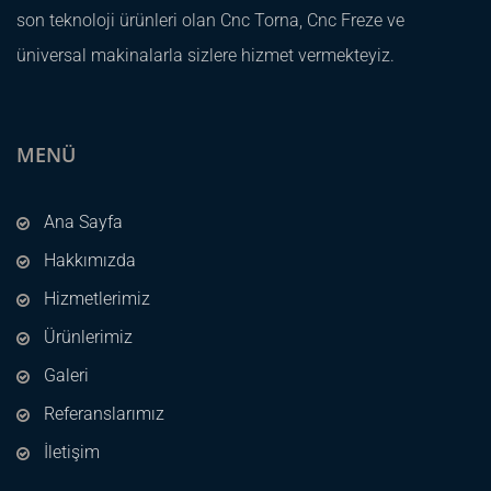
son teknoloji ürünleri olan Cnc Torna, Cnc Freze ve
üniversal makinalarla sizlere hizmet vermekteyiz.
MENÜ
Ana Sayfa
Hakkımızda
Hizmetlerimiz
Ürünlerimiz
Galeri
Referanslarımız
İletişim