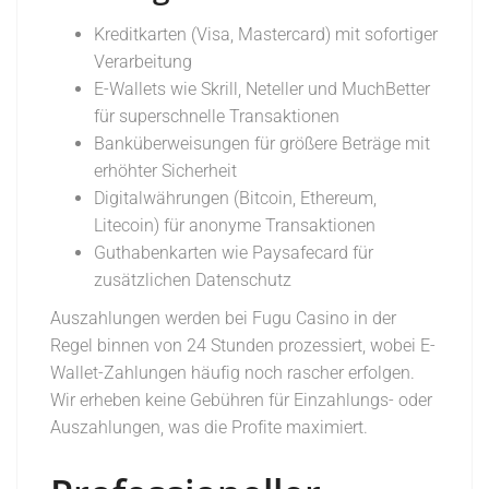
Kreditkarten (Visa, Mastercard) mit sofortiger
Verarbeitung
E-Wallets wie Skrill, Neteller und MuchBetter
für superschnelle Transaktionen
Banküberweisungen für größere Beträge mit
erhöhter Sicherheit
Digitalwährungen (Bitcoin, Ethereum,
Litecoin) für anonyme Transaktionen
Guthabenkarten wie Paysafecard für
zusätzlichen Datenschutz
Auszahlungen werden bei Fugu Casino in der
Regel binnen von 24 Stunden prozessiert, wobei E-
Wallet-Zahlungen häufig noch rascher erfolgen.
Wir erheben keine Gebühren für Einzahlungs- oder
Auszahlungen, was die Profite maximiert.