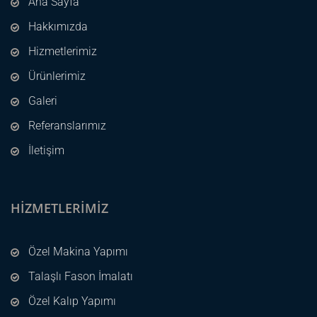
Ana Sayfa
Hakkımızda
Hizmetlerimiz
Ürünlerimiz
Galeri
Referanslarımız
İletişim
HIZMETLERIMIZ
Özel Makina Yapımı
Talaşlı Fason İmalatı
Özel Kalıp Yapımı