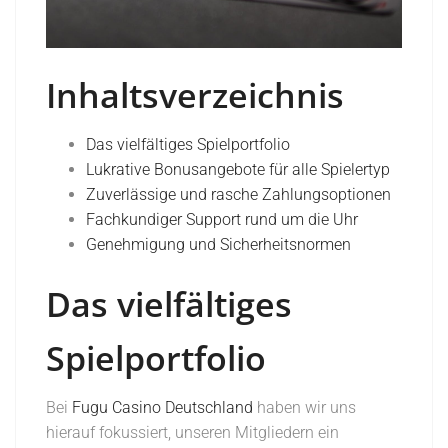
Inhaltsverzeichnis
Das vielfältiges Spielportfolio
Lukrative Bonusangebote für alle Spielertyp
Zuverlässige und rasche Zahlungsoptionen
Fachkundiger Support rund um die Uhr
Genehmigung und Sicherheitsnormen
Das vielfältiges
Spielportfolio
Bei
Fugu Casino Deutschland
haben wir uns
hierauf fokussiert, unseren Mitgliedern ein