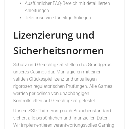
Ausführlicher FAQ-Bereich mit detaillierten
Anleitungen
Telefonservice für eilige Anliegen
Lizenzierung und
Sicherheitsnormen
Schutz und Gerechtigkeit stellen das Grundgerüst
unseres Casinos dar. Man agieren mit einer
validen Glücksspiellizenz und unterliegen
rigorosen regulatorischen Prüfungen. Alle Games
werden periodisch von unabhängigen
Kontrollstellen auf Gerechtigkeit getestet.
Unsere SSL-Chiffrierung nach Branchenstandard
sichert alle persönlichen und finanziellen Daten.
Wir implementieren verantwortungsvolles Gaming