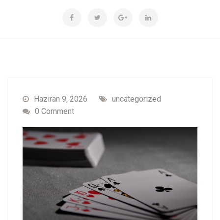
Haziran 9, 2026
uncategorized
0 Comment