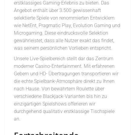
erstklassiges Gaming-Erlebnis zu bieten. Das
Angebot enthält über 3.500 gewissenhaft
selektierte Spiele von renommierten Entwicklern
wie NetEnt, Pragmatic Play, Evolution Gaming und
Microgaming. Diese eindrucksvolle Selektion
gewährleistet, dass alle Nutzer exakt das findet,
was seinem persönlichen Vorlieben entspricht.
Unsere Live-Spielbereich stellt dar das Zentrum
moderner Casino-Entertainment. Mit erfahrenen
Gebern und HD- Übertragungen transportieren wir
die echte Spielbank-Atmosphäre direkt zu Ihnen
nach Hause. Von bewährtem Roulette über
verschiedene Blackjack-Varianten bis hin zu
einzigartigen Spielshows offerieren wir
durchgehend qualitativ erstklassige Tischspiele
an.