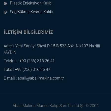
Plastik Enjeksiyon Kalıbı
Saç Bükme Kesme Kalıbı
İLETIŞIM BILGILERIMIZ
Adres: Yeni Sanayi Sitesi D-15 B 533 Sok. No:107 Nazilli
/AYDIN
Telefon : +90 (256) 316 26 41
Faks : +90 (256) 316 26 47
E-mail : abali@abalimakina.com.tr
Abalı Makine Maden Kalıp San.Tic.Ltd.Şti © 2004