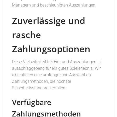
Managern und beschleunigten Auszahlungen.
Zuverlässige und
rasche
Zahlungsoptionen
Diese Vielseitigkeit bei Ein- und Auszahlungen ist
ausschlaggebend für ein gutes Spielerlebnis. Wir
akzeptieren eine umfangreiche Auswahl an
Zahlungsmethoden, die höchste
Sicherheitsstandards erfüllen.
Verfügbare
Zahlungsmethoden