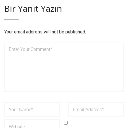
Bir Yanıt Yazın
Your email address will not be published.