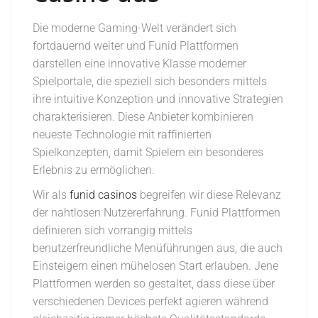
Die moderne Gaming-Welt verändert sich
fortdauernd weiter und Funid Plattformen
darstellen eine innovative Klasse moderner
Spielportale, die speziell sich besonders mittels
ihre intuitive Konzeption und innovative Strategien
charakterisieren. Diese Anbieter kombinieren
neueste Technologie mit raffinierten
Spielkonzepten, damit Spielern ein besonderes
Erlebnis zu ermöglichen.
Wir als
funid casinos
begreifen wir diese Relevanz
der nahtlosen Nutzererfahrung. Funid Plattformen
definieren sich vorrangig mittels
benutzerfreundliche Menüführungen aus, die auch
Einsteigern einen mühelosen Start erlauben. Jene
Plattformen werden so gestaltet, dass diese über
verschiedenen Devices perfekt agieren während