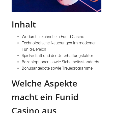
Inhalt
Wodurch zeichnet ein Funid Casino
Technologische Neuerungen im modernen
Funid-Bereich
Spielvielfalt und der Unterhaltungsfaktor
Bezahloptionen sowie Sicherheitsstandards
Bonusangebote sowie Treueprogramme
Welche Aspekte
macht ein Funid
Casino aus