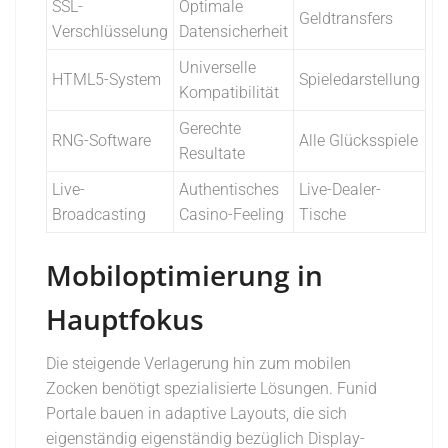
SSL-
Optimale
Geldtransfers
Verschlüsselung
Datensicherheit
Universelle
HTML5-System
Spieledarstellung
Kompatibilität
Gerechte
RNG-Software
Alle Glücksspiele
Resultate
Live-
Authentisches
Live-Dealer-
Broadcasting
Casino-Feeling
Tische
Mobiloptimierung in
Hauptfokus
Die steigende Verlagerung hin zum mobilen
Zocken benötigt spezialisierte Lösungen. Funid
Portale bauen in adaptive Layouts, die sich
eigenständig eigenständig bezüglich Display-