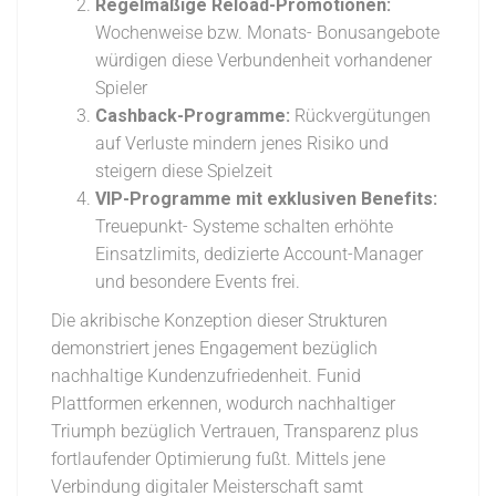
Regelmäßige Reload-Promotionen:
Wochenweise bzw. Monats- Bonusangebote
würdigen diese Verbundenheit vorhandener
Spieler
Cashback-Programme:
Rückvergütungen
auf Verluste mindern jenes Risiko und
steigern diese Spielzeit
VIP-Programme mit exklusiven Benefits:
Treuepunkt- Systeme schalten erhöhte
Einsatzlimits, dedizierte Account-Manager
und besondere Events frei.
Die akribische Konzeption dieser Strukturen
demonstriert jenes Engagement bezüglich
nachhaltige Kundenzufriedenheit. Funid
Plattformen erkennen, wodurch nachhaltiger
Triumph bezüglich Vertrauen, Transparenz plus
fortlaufender Optimierung fußt. Mittels jene
Verbindung digitaler Meisterschaft samt