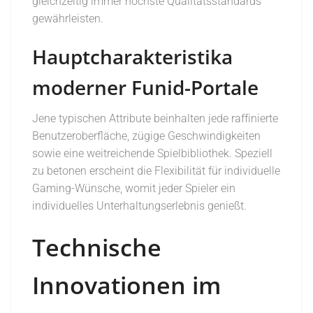
gleichzeitig immer höchste Qualitätsstandards
gewährleisten.
Hauptcharakteristika
moderner Funid-Portale
Jene typischen Attribute beinhalten jede raffinierte
Benutzeroberfläche, zügige Geschwindigkeiten
sowie eine weitreichende Spielbibliothek. Speziell
zu betonen erscheint die Flexibilität für individuelle
Gaming-Wünsche, womit jeder Spieler ein
individuelles Unterhaltungserlebnis genießt.
Technische
Innovationen im