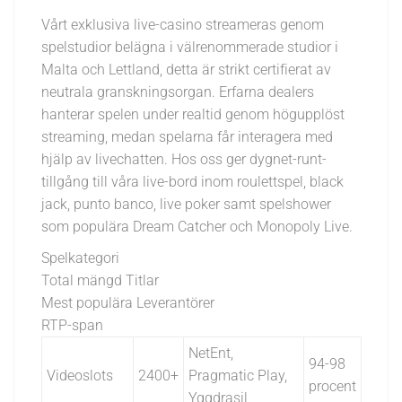
Vårt exklusiva live-casino streameras genom
spelstudior belägna i välrenommerade studior i
Malta och Lettland, detta är strikt certifierat av
neutrala granskningsorgan. Erfarna dealers
hanterar spelen under realtid genom högupplöst
streaming, medan spelarna får interagera med
hjälp av livechatten. Hos oss ger dygnet-runt-
tillgång till våra live-bord inom roulettspel, black
jack, punto banco, live poker samt spelshower
som populära Dream Catcher och Monopoly Live.
Spelkategori
Total mängd Titlar
Mest populära Leverantörer
RTP-span
NetEnt,
94-98
Videoslots
2400+
Pragmatic Play,
procent
Yggdrasil