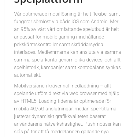
Vår optimerade mobillösning är helt flexibel samt
fungerar sömlöst via både iOS som Android. Mer
än 95% av vårt vårt omfattande spelutbud är helt
anpassat för mobile gaming innehållande
pekskärmskontroller samt skräddarsydda
interfaces. Medlemmarna kan ansluta via samma
samma spelarkonto genom olika devices, och allt
spelhistorik, kampanjer samt kontobalans synkas
automatiskt.
Mobilversionen kräver noll nedladdning – allt
spelande utförs direkt via web browser med hjälp
av HTML5. Loading-tiderna är optimerade för
mobila 4G/5G anslutningar, medan spel-titlarna
justerar dynamiskt grafikkvaliteten baserat
användarens nätverkshastighet. Push-notiser kan
slås på för att få meddelanden gällande nya