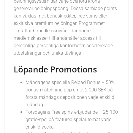
belöningssystem där varje överförd krona
genererar belöningspoäng. Dessa samlade points
kan växlas mot bonuskrediter, free spins eller
exklusiva premium belöningar. Programmet
omfattar 6 medlemsnivåer, där högre
medlemsklasser tillhandahåller access till
personliga personliga kontochefer, accelererade
utbetalningar och unika tävlingar.
Löpande Promotions
Måndagens speciella Reload Bonus – 50%
bonus-matchning upp emot 2 000 SEK på
första måndags depositionen varje enskild
måndag
Torsdagens Free spins-erbjudande – 25-100
gratis-spel på featured spelautomat varje
enskild vecka