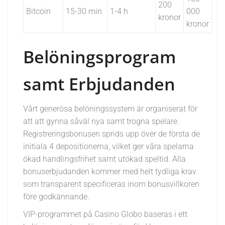
200
Bitcoin
15-30 min
1-4 h
000
kronor
kronor
Belöningsprogram
samt Erbjudanden
Vårt generösa belöningssystem är organiserat för
att att gynna såväl nya samt trogna spelare.
Registreringsbonusen sprids upp över de första de
initiala 4 depositionerna, vilket ger våra spelarna
ökad handlingsfrihet samt utökad speltid. Alla
bonuserbjudanden kommer med helt tydliga krav
som transparent specificeras inom bonusvillkoren
före godkännande.
VIP-programmet på Casino Globo baseras i ett