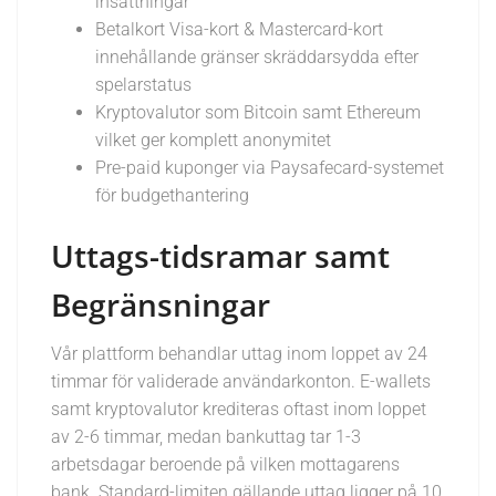
insättningar
Betalkort Visa-kort & Mastercard-kort
innehållande gränser skräddarsydda efter
spelarstatus
Kryptovalutor som Bitcoin samt Ethereum
vilket ger komplett anonymitet
Pre-paid kuponger via Paysafecard-systemet
för budgethantering
Uttags-tidsramar samt
Begränsningar
Vår plattform behandlar uttag inom loppet av 24
timmar för validerade användarkonton. E-wallets
samt kryptovalutor krediteras oftast inom loppet
av 2-6 timmar, medan bankuttag tar 1-3
arbetsdagar beroende på vilken mottagarens
bank. Standard-limiten gällande uttag ligger på 10