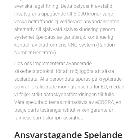
svenska lagstiftning. Detta betyder kravställd
insatsgräns uppgående till 5 000 kronor varje
vecka beträffande ej verifierade användarkonton,
alternativ till självvald självexkludering genom
systemet Spelpaus.se-tjänsten, & kontinuerlig
kontroll av plattformens RNG-system (Random
Number Generator).
Hos oss implementerar avancerade
säkerhetsprotokoll för att möjliggöra att säkra
spelardata. Alla persondata sparas på krypterade
servrar lokaliserade inom gränserna för EU, medan
vi följer strikt dataskyddsförordningen till fullo.
Våra spelutbud testas månadsvis av eCOGRA, en
tredje parts testningsinstitut vilken garanterar
fairness samt slumpmässighet.
Ansvarstagande Spelande