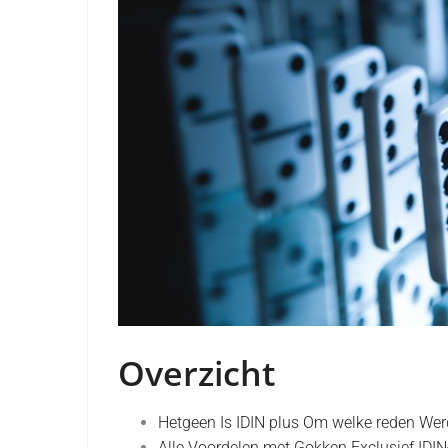
Overzicht
Hetgeen Is IDIN plus Om welke reden We
Alle Voordelen met Gokken Exclusief IDIN