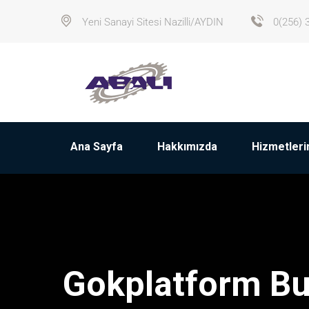
Yeni Sanayi Sitesi Nazilli/AYDIN
0(256) 
Ana Sayfa
Hakkımızda
Hizmetleri
Gokplatform Bui