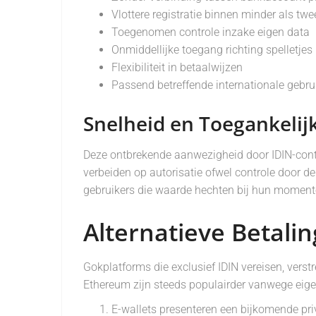
Vlottere registratie binnen minder als tw
Toegenomen controle inzake eigen data
Onmiddellijke toegang richting spelletje
Flexibiliteit in betaalwijzen
Passend betreffende internationale gebru
Snelheid en Toegankelij
Deze ontbrekende aanwezigheid door IDIN-cont
verbeiden op autorisatie ofwel controle door de
gebruikers die waarde hechten bij hun moment
Alternatieve Betali
Gokplatforms die exclusief IDIN vereisen, ver
Ethereum zijn steeds populairder vanwege eigen
E-wallets presenteren een bijkomende pr