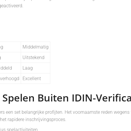
geactiveerd.
ng
Middelmatig
g
Uitstekend
ddeld
Laag
 verhoogd
Excellent
Spelen Buiten IDIN-Verifica
rs een set belangrijke profijten. Het voornaamste reden wegens
het rapidere inschrijvingsproces.
s spelactiviteiten