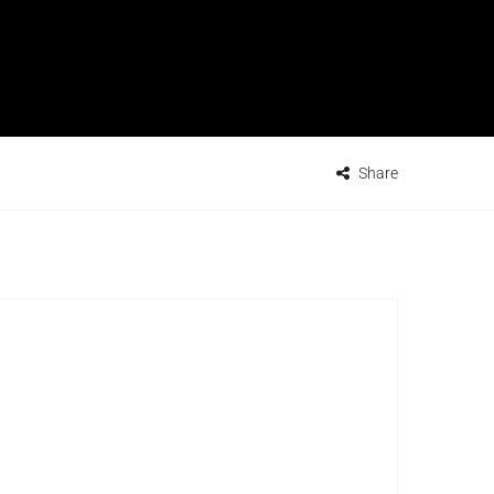
Share