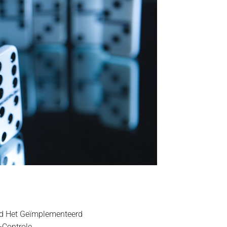
rd Het Geïmplementeerd
-Controle