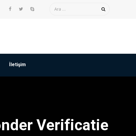
İletişim
nder Verificatie