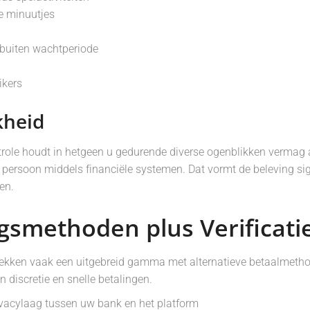
ee minuutjes
s buiten wachtperiode
ikers
kheid
role houdt in hetgeen u gedurende diverse ogenblikken vermag 
 persoon middels financiële systemen. Dat vormt de beleving sig
en.
ngsmethoden plus Verificati
strekken vaak een uitgebreid gamma met alternatieve betaalmetho
 discretie en snelle betalingen.
ivacylaag tussen uw bank en het platform