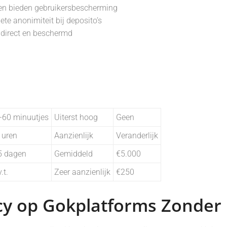
en bieden gebruikersbescherming
e anonimiteit bij deposito’s
 direct en beschermd
-60 minuutjes
Uiterst hoog
Geen
 uren
Aanzienlijk
Veranderlijk
5 dagen
Gemiddeld
€5.000
.t.
Zeer aanzienlijk
€250
acy op Gokplatforms Zonder