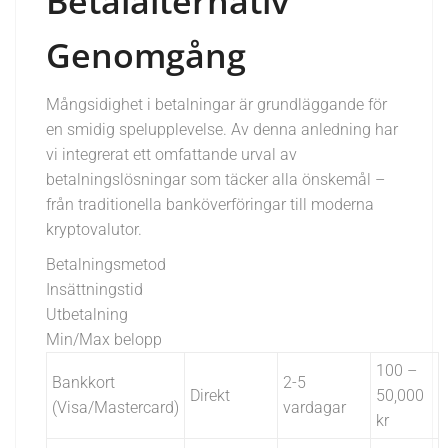
Betalalternativ
Genomgång
Mångsidighet i betalningar är grundläggande för
en smidig spelupplevelse. Av denna anledning har
vi integrerat ett omfattande urval av
betalningslösningar som täcker alla önskemål –
från traditionella banköverföringar till moderna
kryptovalutor.
Betalningsmetod
Insättningstid
Utbetalning
Min/Max belopp
100 –
Bankkort
2-5
Direkt
50,000
(Visa/Mastercard)
vardagar
kr