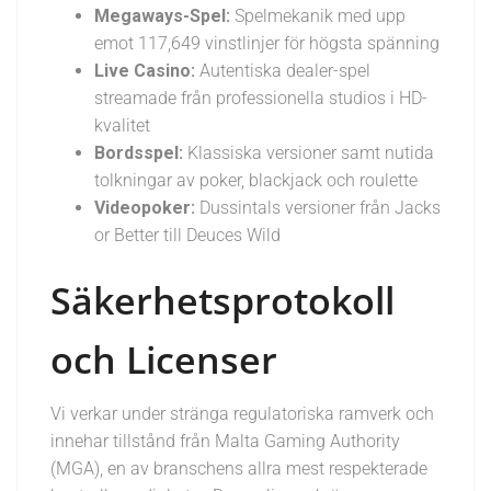
Megaways-Spel:
Spelmekanik med upp
emot 117,649 vinstlinjer för högsta spänning
Live Casino:
Autentiska dealer-spel
streamade från professionella studios i HD-
kvalitet
Bordsspel:
Klassiska versioner samt nutida
tolkningar av poker, blackjack och roulette
Videopoker:
Dussintals versioner från Jacks
or Better till Deuces Wild
Säkerhetsprotokoll
och Licenser
Vi verkar under stränga regulatoriska ramverk och
innehar tillstånd från Malta Gaming Authority
(MGA), en av branschens allra mest respekterade