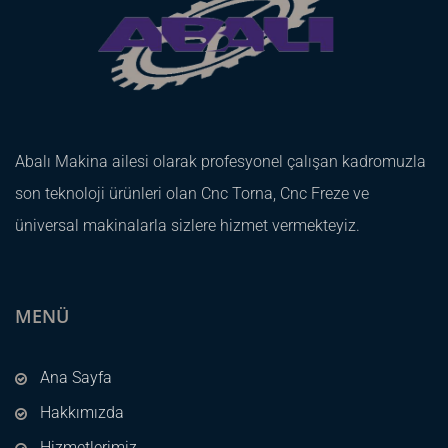
Abalı Makina ailesi olarak profesyonel çalışan kadromuzla
son teknoloji ürünleri olan Cnc Torna, Cnc Freze ve
üniversal makinalarla sizlere hizmet vermekteyiz.
MENÜ
Ana Sayfa
Hakkımızda
Hizmetlerimiz