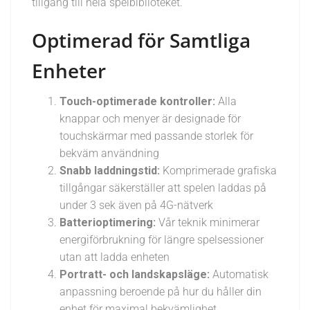
tillgång till hela spelbiblioteket.
Optimerad för Samtliga
Enheter
Touch-optimerade kontroller:
Alla
knappar och menyer är designade för
touchskärmar med passande storlek för
bekväm användning
Snabb laddningstid:
Komprimerade grafiska
tillgångar säkerställer att spelen laddas på
under 3 sek även på 4G-nätverk
Batterioptimering:
Vår teknik minimerar
energiförbrukning för längre spelsessioner
utan att ladda enheten
Portratt- och landskapsläge:
Automatisk
anpassning beroende på hur du håller din
enhet för maximal bekvämlighet