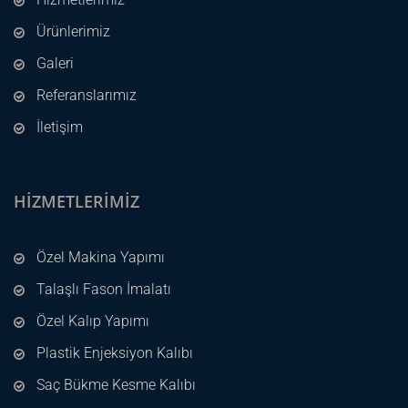
Ürünlerimiz
Galeri
Referanslarımız
İletişim
HIZMETLERIMIZ
Özel Makina Yapımı
Talaşlı Fason İmalatı
Özel Kalıp Yapımı
Plastik Enjeksiyon Kalıbı
Saç Bükme Kesme Kalıbı