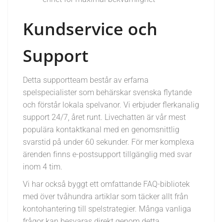
Kundservice och
Support
Detta supportteam består av erfarna
spelspecialister som behärskar svenska flytande
och förstår lokala spelvanor. Vi erbjuder flerkanalig
support 24/7, året runt. Livechatten är vår mest
populära kontaktkanal med en genomsnittlig
svarstid på under 60 sekunder. För mer komplexa
ärenden finns e-postsupport tillgänglig med svar
inom 4 tim.
Vi har också byggt ett omfattande FAQ-bibliotek
med över tvåhundra artiklar som täcker allt från
kontohantering till spelstrategier. Många vanliga
frågor kan besvaras direkt genom detta