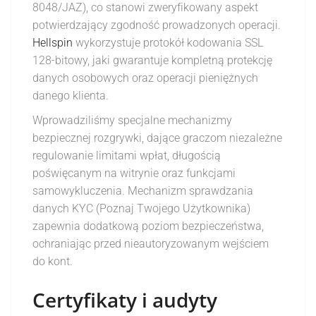
8048/JAZ), co stanowi zweryfikowany aspekt
potwierdzający zgodność prowadzonych operacji.
Hellspin
wykorzystuje protokół kodowania SSL
128-bitowy, jaki gwarantuje kompletną protekcję
danych osobowych oraz operacji pieniężnych
danego klienta.
Wprowadziliśmy specjalne mechanizmy
bezpiecznej rozgrywki, dające graczom niezależne
regulowanie limitami wpłat, długością
poświęcanym na witrynie oraz funkcjami
samowykluczenia. Mechanizm sprawdzania
danych KYC (Poznaj Twojego Użytkownika)
zapewnia dodatkową poziom bezpieczeństwa,
ochraniając przed nieautoryzowanym wejściem
do kont.
Certyfikaty i audyty