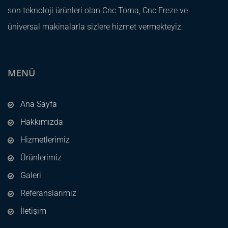
son teknoloji ürünleri olan Cnc Torna, Cnc Freze ve
üniversal makinalarla sizlere hizmet vermekteyiz.
MENÜ
Ana Sayfa
Hakkımızda
Hizmetlerimiz
Ürünlerimiz
Galeri
Referanslarımız
İletişim