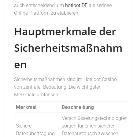
auch entscheidend, um
hotloot DE
als seriöse
Online-Plattform zu etablieren.
Hauptmerkmale der
Sicherheitsmaßnahm
en
Sicherheitsmaßnahmen sind im HotLoot Casino
von zentraler Bedeutung. Die wichtigsten
Merkmale umfassen:
Merkmal
Beschreibung
Verschlüsselungstechnologien
Sichere
sorgen für einen sicheren
Datenübertragung
Datenaustausch zwischen