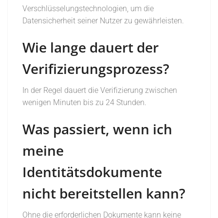
Verschlüsselungstechnologien, um die
Datensicherheit seiner Nutzer zu gewährleisten.
Wie lange dauert der
Verifizierungsprozess?
In der Regel dauert die Verifizierung zwischen
wenigen Minuten bis zu 24 Stunden.
Was passiert, wenn ich
meine
Identitätsdokumente
nicht bereitstellen kann?
Ohne die erforderlichen Dokumente kann keine