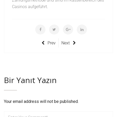
Zahlungsmethode und sind im Kassenbereich des
Casinos aufgeführt.
Prev
Next
Bir Yanıt Yazın
Your email address will not be published.