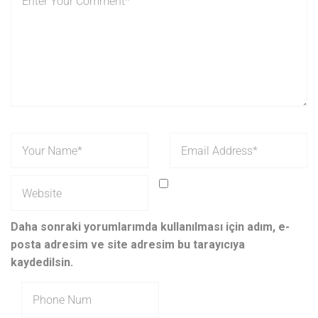
Daha sonraki yorumlarımda kullanılması için adım, e-
posta adresim ve site adresim bu tarayıcıya
kaydedilsin.