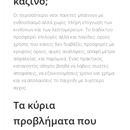
καζίνο;
Οι περισσότεροι νέοι παίκτες μπαίνουν με
ενθουσιασμό αλλά χωρίς πλήρη επίγνωση των
κινδύνων και των λεπτομερειών. Το διαδίκτυο
προσφέρει επιλογές αλλά και παγίδες: όρους
χρήσης που κανείς δεν διαβάζει, προσφορές με
κρυφούς όρους, αργές αναλήψεις, ασαφή μέτρα
ασφαλείας, και παρόμοια. Ένας πρακτικός,
κατανοητός οδηγός βοηθά να λάβεις σωστές
αποφάσεις, να εξοικονομήσεις χρόνο και χρήμα
και να απολαύσεις το παιχνίδι με λιγότερο
άγχος.
Τα κύρια
προβλήματα που