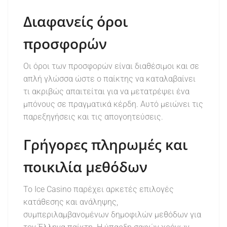
Διαφανείς όροι
προσφορών
Οι όροι των προσφορών είναι διαθέσιμοι και σε
απλή γλώσσα ώστε ο παίκτης να καταλαβαίνει
τι ακριβώς απαιτείται για να μετατρέψει ένα
μπόνους σε πραγματικά κέρδη. Αυτό μειώνει τις
παρεξηγήσεις και τις απογοητεύσεις.
Γρήγορες πληρωμές και
ποικιλία μεθόδων
Το Ice Casino παρέχει αρκετές επιλογές
κατάθεσης και ανάληψης,
συμπεριλαμβανομένων δημοφιλών μεθόδων για