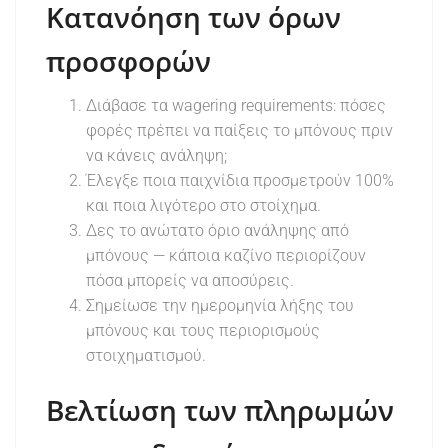
Κατανόηση των όρων
προσφορών
Διάβασε τα wagering requirements: πόσες
φορές πρέπει να παίξεις το μπόνους πριν
να κάνεις ανάληψη;
Έλεγξε ποια παιχνίδια προσμετρούν 100%
και ποια λιγότερο στο στοίχημα.
Δες το ανώτατο όριο ανάληψης από
μπόνους — κάποια καζίνο περιορίζουν
πόσα μπορείς να αποσύρεις.
Σημείωσε την ημερομηνία λήξης του
μπόνους και τους περιορισμούς
στοιχηματισμού.
Βελτίωση των πληρωμών