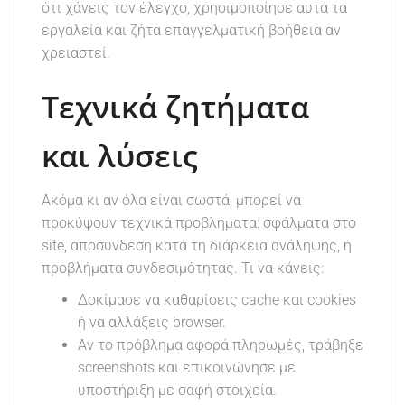
ότι χάνεις τον έλεγχο, χρησιμοποίησε αυτά τα
εργαλεία και ζήτα επαγγελματική βοήθεια αν
χρειαστεί.
Τεχνικά ζητήματα
και λύσεις
Ακόμα κι αν όλα είναι σωστά, μπορεί να
προκύψουν τεχνικά προβλήματα: σφάλματα στο
site, αποσύνδεση κατά τη διάρκεια ανάληψης, ή
προβλήματα συνδεσιμότητας. Τι να κάνεις:
Δοκίμασε να καθαρίσεις cache και cookies
ή να αλλάξεις browser.
Αν το πρόβλημα αφορά πληρωμές, τράβηξε
screenshots και επικοινώνησε με
υποστήριξη με σαφή στοιχεία.