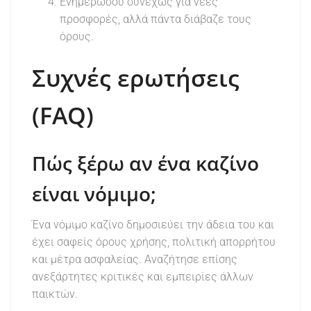
Ενημερώσου συνεχώς για νέες
προσφορές, αλλά πάντα διάβαζε τους
όρους.
Συχνές ερωτήσεις
(FAQ)
Πώς ξέρω αν ένα καζίνο
είναι νόμιμο;
Ένα νόμιμο καζίνο δημοσιεύει την άδεια του και
έχει σαφείς όρους χρήσης, πολιτική απορρήτου
και μέτρα ασφαλείας. Αναζήτησε επίσης
ανεξάρτητες κριτικές και εμπειρίες άλλων
παικτών.