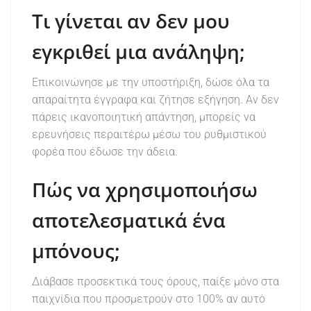
Τι γίνεται αν δεν μου
εγκριθεί μια ανάληψη;
Επικοινώνησε με την υποστήριξη, δώσε όλα τα
απαραίτητα έγγραφα και ζήτησε εξήγηση. Αν δεν
πάρεις ικανοποιητική απάντηση, μπορείς να
ερευνήσεις περαιτέρω μέσω του ρυθμιστικού
φορέα που έδωσε την άδεια.
Πώς να χρησιμοποιήσω
αποτελεσματικά ένα
μπόνους;
Διάβασε προσεκτικά τους όρους, παίξε μόνο στα
παιχνίδια που προσμετρούν στο 100% αν αυτό