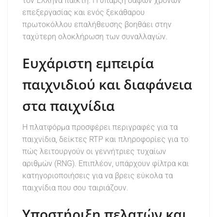
τον Έλληνα παίκτη. Η ύπαρξη σαφών χρόνων
επεξεργασίας και ενός ξεκάθαρου
πρωτοκόλλου επαλήθευσης βοηθάει στην
ταχύτερη ολοκλήρωση των συναλλαγών.
Ευχάριστη εμπειρία
παιχνιδιού και διαφάνεια
στα παιχνίδια
Η πλατφόρμα προσφέρει περιγραφές για τα
παιχνίδια, δείκτες RTP και πληροφορίες για το
πώς λειτουργούν οι γεννήτριες τυχαίων
αριθμών (RNG). Επιπλέον, υπάρχουν φίλτρα και
κατηγοριοποιήσεις για να βρεις εύκολα τα
παιχνίδια που σου ταιριάζουν.
Υποστήριξη πελατών και