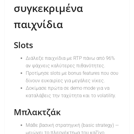
συγκεκριμένα
παιχνίδια
Slots
Διάλεξε παιχνίδια με RTP πάνω από 96%
αν ψάχνεις καλύτερες πιθανότητες.
Προτίμησε slots με bonus features που σου
δίνουν ευκαιρίες για μεγάλες νίκες.
Δοκίμασε πρώτα σε demo mode για να
καταλάβεις την ταχύτητα και το volatility.
Μπλακτζάκ
Μάθε βασική στρατηγική (basic strategy) —
μειώνει το πλεονέκτημα του καζίνο