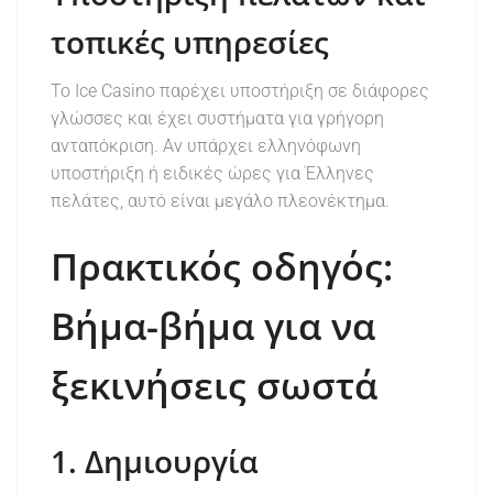
τοπικές υπηρεσίες
Το Ice Casino παρέχει υποστήριξη σε διάφορες
γλώσσες και έχει συστήματα για γρήγορη
ανταπόκριση. Αν υπάρχει ελληνόφωνη
υποστήριξη ή ειδικές ώρες για Έλληνες
πελάτες, αυτό είναι μεγάλο πλεονέκτημα.
Πρακτικός οδηγός:
Βήμα-βήμα για να
ξεκινήσεις σωστά
1. Δημιουργία