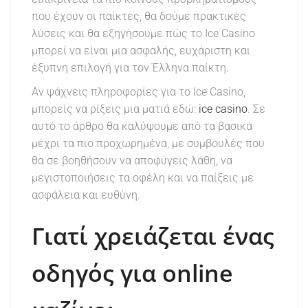
που έχουν οι παίκτες, θα δούμε πρακτικές
λύσεις και θα εξηγήσουμε πώς το Ice Casino
μπορεί να είναι μια ασφαλής, ευχάριστη και
έξυπνη επιλογή για τον Έλληνα παίκτη.
Αν ψάχνεις πληροφορίες για το Ice Casino,
μπορείς να ρίξεις μια ματιά εδώ:
ice casino
. Σε
αυτό το άρθρο θα καλύψουμε από τα βασικά
μέχρι τα πιο προχωρημένα, με συμβουλές που
θα σε βοηθήσουν να αποφύγεις λάθη, να
μεγιστοποιήσεις τα οφέλη και να παίξεις με
ασφάλεια και ευθύνη.
Γιατί χρειάζεται ένας
οδηγός για online