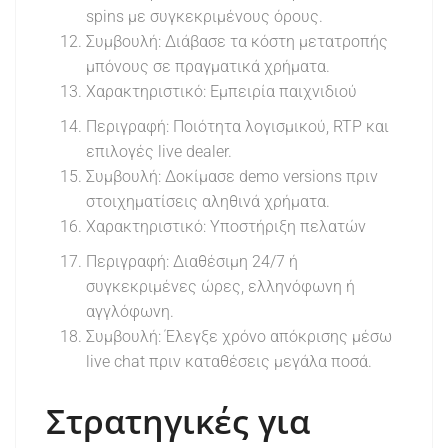
spins με συγκεκριμένους όρους.
Συμβουλή: Διάβασε τα κόστη μετατροπής
μπόνους σε πραγματικά χρήματα.
Χαρακτηριστικό: Εμπειρία παιχνιδιού
Περιγραφή: Ποιότητα λογισμικού, RTP και
επιλογές live dealer.
Συμβουλή: Δοκίμασε demo versions πριν
στοιχηματίσεις αληθινά χρήματα.
Χαρακτηριστικό: Υποστήριξη πελατών
Περιγραφή: Διαθέσιμη 24/7 ή
συγκεκριμένες ώρες, ελληνόφωνη ή
αγγλόφωνη.
Συμβουλή: Έλεγξε χρόνο απόκρισης μέσω
live chat πριν καταθέσεις μεγάλα ποσά.
Στρατηγικές για