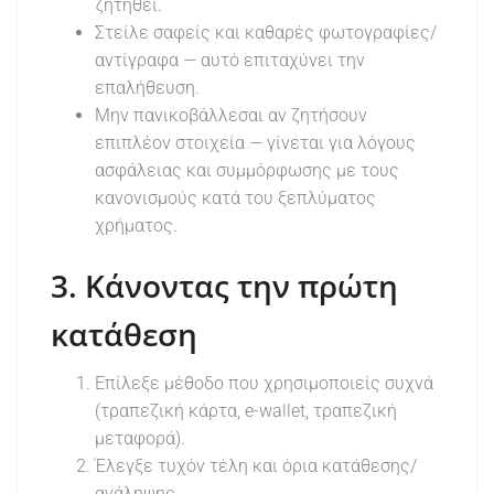
ζητηθεί.
Στείλε σαφείς και καθαρές φωτογραφίες/
αντίγραφα — αυτό επιταχύνει την
επαλήθευση.
Μην πανικοβάλλεσαι αν ζητήσουν
επιπλέον στοιχεία — γίνεται για λόγους
ασφάλειας και συμμόρφωσης με τους
κανονισμούς κατά του ξεπλύματος
χρήματος.
3. Κάνοντας την πρώτη
κατάθεση
Επίλεξε μέθοδο που χρησιμοποιείς συχνά
(τραπεζική κάρτα, e-wallet, τραπεζική
μεταφορά).
Έλεγξε τυχόν τέλη και όρια κατάθεσης/
ανάληψης.