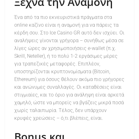
Ξέχνα την Αναμονή
Ένα από τα πιο εκνευριστικά πράγματα στα
online καζίνο είναι η αναμονή για να πάρεις τα
κέρδη σου. Στο Ice Casino GR αυτό δεν ισχύει. Οι
αναλήψεις γίνονται γρήγορα – συνήθως μέσα σε
λίγες ώρες αν χρησιμοποιήσεις e-wallet (π.χ.
Skrill, Neteller), ή το πολύ 1-2 εργάσιμες μέρες
για τραπεζικές μεταφορές. Επιπλέον,
υποστηρίζονται κρυπτονομίσματα (Bitcoin,
Ethereum) για όσους θέλουν ακόμα πιο γρήγορες
και ανώνυμες συναλλαγές. Οι καταθέσεις είναι
στιγμιαίες, και το όριο για ανάληψη είναι αρκετά
χαμηλό, ώστε να μπορείς να βγάζεις μικρά ποσά
χωρίς ταλαιπωρία. Τέλος, δεν υπάρχουν
κρυφές χρεώσεις – ό,τι βλέπεις, είναι.
Bonus και