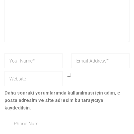
Daha sonraki yorumlarımda kullanılması için adım, e-
posta adresim ve site adresim bu tarayıcıya
kaydedilsin.