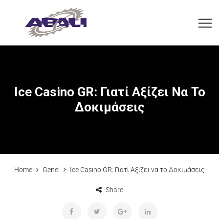
Ice Casino GR: Γιατί Αξίζει Να Το
Δοκιμάσεις
Home
Genel
Ice Casino GR: Γιατί Αξίζει να το Δοκιμάσεις
Share