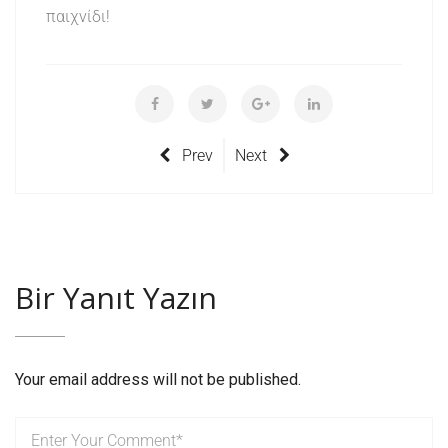
παιχνίδι!
Prev
Next
Bir Yanıt Yazın
Your email address will not be published.