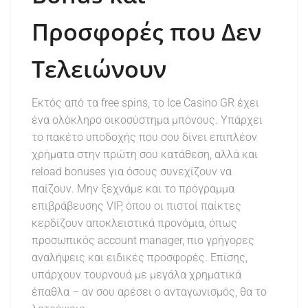
Προσφορές που Δεν
Τελειώνουν
Εκτός από τα free spins, το Ice Casino GR έχει
ένα ολόκληρο οικοσύστημα μπόνους. Υπάρχει
το πακέτο υποδοχής που σου δίνει επιπλέον
χρήματα στην πρώτη σου κατάθεση, αλλά και
reload bonuses για όσους συνεχίζουν να
παίζουν. Μην ξεχνάμε και το πρόγραμμα
επιβράβευσης VIP, όπου οι πιστοί παίκτες
κερδίζουν αποκλειστικά προνόμια, όπως
προσωπικός account manager, πιο γρήγορες
αναλήψεις και ειδικές προσφορές. Επίσης,
υπάρχουν τουρνουά με μεγάλα χρηματικά
έπαθλα – αν σου αρέσει ο ανταγωνισμός, θα το