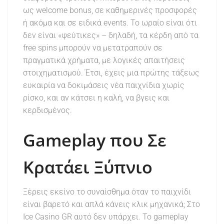
ως welcome bonus, σε καθημερινές προσφορές
ή ακόμα και σε ειδικά events. Το ωραίο είναι ότι
δεν είναι «ψεύτικες» – δηλαδή, τα κέρδη από τα
free spins μπορούν να μετατραπούν σε
πραγματικά χρήματα, με λογικές απαιτήσεις
στοιχηματισμού. Έτσι, έχεις μια πρώτης τάξεως
ευκαιρία να δοκιμάσεις νέα παιχνίδια χωρίς
ρίσκο, και αν κάτσει η καλή, να βγεις και
κερδισμένος.
Gameplay που Σε
Κρατάει Ξύπνιο
Ξέρεις εκείνο το συναίσθημα όταν το παιχνίδι
είναι βαρετό και απλά κάνεις κλικ μηχανικά; Στο
Ice Casino GR αυτό δεν υπάρχει. Το gameplay