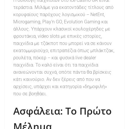
Η συλλογή παιχνιδιών στο Ice Casino GR είναι
τεράστια. Μιλάμε για εκατοντάδες τίτλους από
κορυφαίους παρόχους λογισμικού – NetEnt,
Microgaming, Play’n GO, Evolution Gaming και
άλλους. Υπάρχουν κλασικοί κουλοχέρηδες με
φρουτάκια, video slots με επικές ιστορίες,
παιχνίδια με τζάκποτ που μπορεί να σε κάνουν
εκατομμυριούχο, επιτραπέζια όπως μπλάκτζακ,
ρουλέτα, πόκερ – και φυσικά live dealer
παιχνίδια. Το καλό είναι ότι τα παιχνίδια
ανανεώνονται συχνά, οπότε πάντα θα βρίσκεις
κάτι καινούριο. Αν δεν ξέρεις από που να
αρχίσεις, υπάρχει και κατηγορία «δημοφιλή»
που σε βοηθάει.
Ασφάλεια: Το Πρώτο
Μέλημα