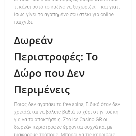
τι κάνει αυτό το καζίνο να ξεχωρίζει – και γιατί
ίσως γίνει το αγαπημένο σου στέκι για online
παιχνίδι.
Δωρεάν
Περιστροφές: Το
Δώρο που Δεν
Περιμένεις
Ποιος δεν αγαπάει τα free spins; Ειδικά όταν δεν
χρειάζεται να βάλεις βαθιά το χέρι στην τσέπη
για να τα αποκτήσεις. Στο Ice Casino GR οι
δωρεάν περιστροφές έρχονται συχνά και με
διάφορους τρόπους. Μπορεί να τις κερδίσεις