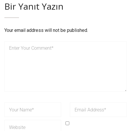
Bir Yanıt Yazın
Your email address will not be published.