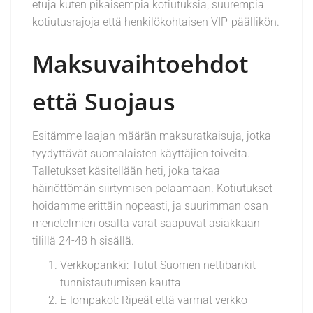
etuja kuten pikaisempia kotiutuksia, suurempia
kotiutusrajoja että henkilökohtaisen VIP-päällikön.
Maksuvaihtoehdot
että Suojaus
Esitämme laajan määrän maksuratkaisuja, jotka
tyydyttävät suomalaisten käyttäjien toiveita.
Talletukset käsitellään heti, joka takaa
häiriöttömän siirtymisen pelaamaan. Kotiutukset
hoidamme erittäin nopeasti, ja suurimman osan
menetelmien osalta varat saapuvat asiakkaan
tilillä 24-48 h sisällä.
Verkkopankki: Tutut Suomen nettibankit
tunnistautumisen kautta
E-lompakot: Ripeät että varmat verkko-