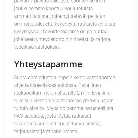
päivän 7 päivää viikossa. Suomenkielinen
joukkueemme koostuu koulutetuista
ammattilaisista, jotka nyt tietävät pelialan
ominaisuudet että kykenevät ratkaista erilaisia
kysymyksiä. Tavoitteenamme on palauttaa
jokaiseen yhteydenottoihin ripeästi ja tarjota
todellisia vastauksia.
Yhteystapamme
Suora chat edustaa nopein keino vastaanottaa
ohjeita kiireellisissä asioissa. Tavallinen
reaktioaikamme on ollut alle 2 min. Emaililla
tulleisiin viesteihin vastaamme yleensä usean
tunnin aikana. Myös hoidamme perusteellista
FAQ-sivustoa, josta löytää ratkaisut
tavanomaisimpiin tiedusteluihin tileistä,
tarjouksista ja rahansiirroista.