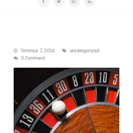
Temmuz 7, 2026
uncategorized
0 Comment