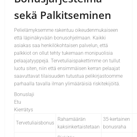
sekä Palkitseminen
Pelielämyksemme rakentuu oikeudenmukaiseen
että läpinäkyvään bonusohjelmaan. Kaikki
asiakas saa henkilökohtaisen palvelun, että
palkkiot on ollut tehty tukemaan monipuolisia
pelaajatyyppejä. Tervetuliaispakettimme on tullut
luotu siten, niin että ensimmäisen kerran pelaajat
saavuttavat tilaisuuden tutustua pelikirjastoomme
parhaalla tavalla ilman ylimääräisiä riskitekijöitä.
Bonuslaji
Etu
Kierrätys
Rahamäärän
35-kertainen
Tervetuliaisbonus
kaksinkertaistetaan
bonusraha