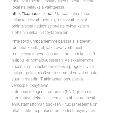
taso ovat meidän ensiarvoisen tärkeitä tekijöitä
jokaista pelauksia valittaessa.
https://kaahauscasino.fi/
tarjoaa lähes tuhat
erilaisia pelivaihtoehtoja, mitkä vaihtelevat
perinteisistä hedelmäsloteista nykyaikaisiin
slotteihin sekä livepöytäpeleihin.
Yhteistyökumppaniemme parissa sijaitsevat
tunnetut kehittäjät, jotka ovat voittaneet
maineensa innovatiivisuudestaan ja teknisestä
huippu- erinomaisuudestaan. Asiakkaidemme
suosituimpiin lasketaan etenkin progressiiviset
jackpot-pelit, missä voittosummat voivat nousta
suuriin määriin. Tutkimusten perusteella
verkkopelit käyttävät
satunnaislukugeneraattoreita (RNG), jotka nyt
varmistavat jokaisen kierroksen absoluuttisesti
ennustamattoman tuloksen – tuo järjestelmä on
ollut sertifioitu puolueettomien testausyritysten