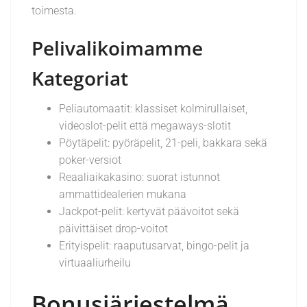
toimesta.
Pelivalikoimamme
Kategoriat
Peliautomaatit: klassiset kolmirullaiset,
videoslot-pelit että megaways-slotit
Pöytäpelit: pyöräpelit, 21-peli, bakkara sekä
poker-versiot
Reaaliaikakasino: suorat istunnot
ammattidealerien mukana
Jackpot-pelit: kertyvät päävoitot sekä
päivittäiset drop-voitot
Erityispelit: raaputusarvat, bingo-pelit ja
virtuaaliurheilu
Bonusjärjestelmä