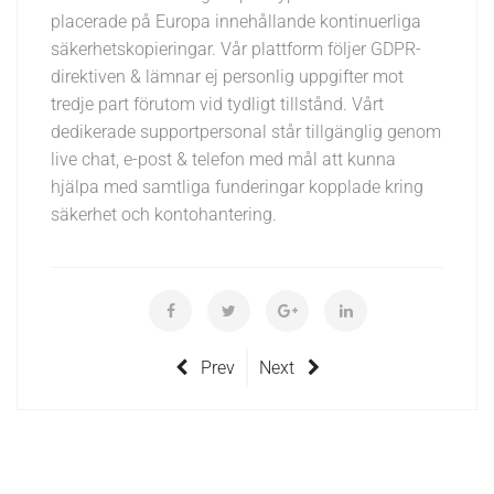
placerade på Europa innehållande kontinuerliga
säkerhetskopieringar. Vår plattform följer GDPR-
direktiven & lämnar ej personlig uppgifter mot
tredje part förutom vid tydligt tillstånd. Vårt
dedikerade supportpersonal står tillgänglig genom
live chat, e-post & telefon med mål att kunna
hjälpa med samtliga funderingar kopplade kring
säkerhet och kontohantering.
Prev
Next