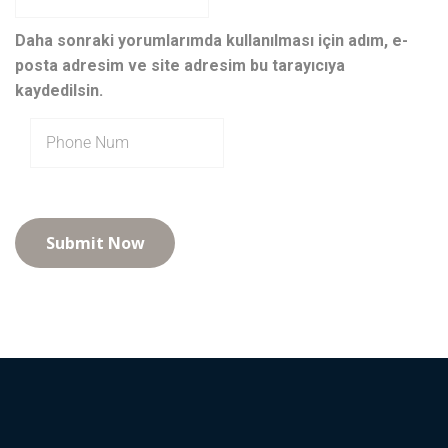
Daha sonraki yorumlarımda kullanılması için adım, e-
posta adresim ve site adresim bu tarayıcıya
kaydedilsin.