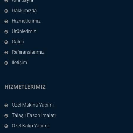
Ana Sayfa
Hakkımızda
Hizmetlerimiz
Ürünlerimiz
Galeri
Referanslarımız
İletişim
HIZMETLERIMIZ
Özel Makina Yapımı
Talaşlı Fason İmalatı
Özel Kalıp Yapımı