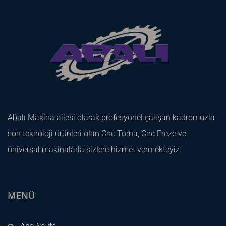
Abalı Makina ailesi olarak profesyonel çalışan kadromuzla
son teknoloji ürünleri olan Cnc Torna, Cnc Freze ve
üniversal makinalarla sizlere hizmet vermekteyiz.
MENÜ