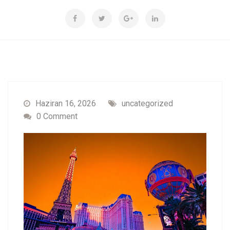
Haziran 16, 2026
uncategorized
0 Comment