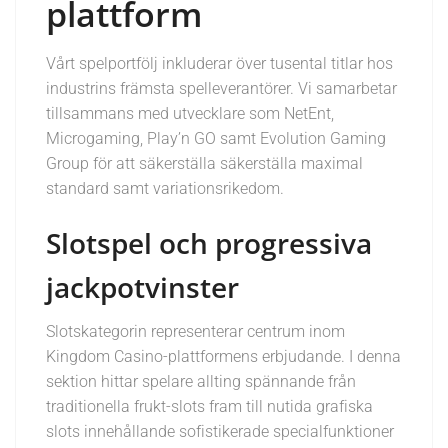
plattform
Vårt spelportfölj inkluderar över tusental titlar hos
industrins främsta spelleverantörer. Vi samarbetar
tillsammans med utvecklare som NetEnt,
Microgaming, Play’n GO samt Evolution Gaming
Group för att säkerställa säkerställa maximal
standard samt variationsrikedom.
Slotspel och progressiva
jackpotvinster
Slotskategorin representerar centrum inom
Kingdom Casino-plattformens erbjudande. I denna
sektion hittar spelare allting spännande från
traditionella frukt-slots fram till nutida grafiska
slots innehållande sofistikerade specialfunktioner