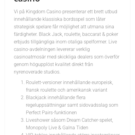
Vi på Kingdom Casino presenterar ett brett utbud
innehållande klassiska bordsspel som låter
strategisk spelare får möjlighet att utmana sina
färdigheter. Black Jack, roulette, baccarat & poker
erbjuds tillgängliga inom otaliga spelformer. Live
casino-avdelningen levererar verklig
casinoatmosär med skickliga dealers som överför
genom högupplöst kvalitet direkt från
nyrenoverade studios.
Roulett-versioner innehållande europeisk,
fransk roulette och amerikansk variant
Blackjack innehållande flera
regeluppsättningar samt sidovadsslag som
Perfect Pairs-funktionen
Liveshower såsom Dream Catcher-spelet,
Monopoly Live & Galna Tiden