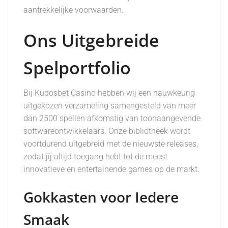
aantrekkelijke voorwaarden.
Ons Uitgebreide
Spelportfolio
Bij Kudosbet Casino hebben wij een nauwkeurig
uitgekozen verzameling samengesteld van meer
dan 2500 spellen afkomstig van toonaangevende
softwareontwikkelaars. Onze bibliotheek wordt
voortdurend uitgebreid met de nieuwste releases,
zodat jij altijd toegang hebt tot de meest
innovatieve en entertainende games op de markt.
Gokkasten voor Iedere
Smaak