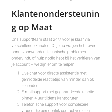
Klantenondersteunin
g op Maat
Ons supportteam staat 24/7 voor je klaar via
verschillende kanalen. Of je nu vragen hebt over
bonusvoorwaarden, technische problemen
ondervindt, of hulp nodig hebt bij het verifiëren van
je account – we zijn er om te helpen.
Live chat voor directe assistentie met
gemiddelde reactietijd van minder dan 60
seconden
E-mailsupport met gegarandeerde reactie
binnen 4 uur tijdens kantooruren
Telefonische support voor complexere
vragen die persoonlijk contact vereisen