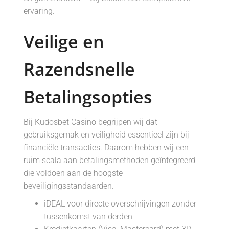
ervaring.
Veilige en
Razendsnelle
Betalingsopties
Bij Kudosbet Casino begrijpen wij dat
gebruiksgemak en veiligheid essentieel zijn bij
financiële transacties. Daarom hebben wij een
ruim scala aan betalingsmethoden geïntegreerd
die voldoen aan de hoogste
beveiligingsstandaarden.
iDEAL voor directe overschrijvingen zonder
tussenkomst van derden