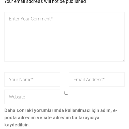
Your email address will not be published.
Daha sonraki yorumlarımda kullanılması için adım, e-
posta adresim ve site adresim bu tarayıcıya
kaydedilsin.