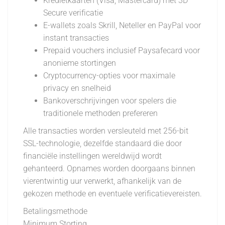
Kredietkaarten (Visa, Mastercard) met 3D
Secure verificatie
E-wallets zoals Skrill, Neteller en PayPal voor
instant transacties
Prepaid vouchers inclusief Paysafecard voor
anonieme stortingen
Cryptocurrency-opties voor maximale
privacy en snelheid
Bankoverschrijvingen voor spelers die
traditionele methoden prefereren
Alle transacties worden versleuteld met 256-bit
SSL-technologie, dezelfde standaard die door
financiële instellingen wereldwijd wordt
gehanteerd. Opnames worden doorgaans binnen
vierentwintig uur verwerkt, afhankelijk van de
gekozen methode en eventuele verificatievereisten.
Betalingsmethode
Minimum Storting