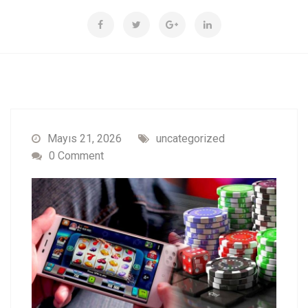
Mayıs 21, 2026
uncategorized
0 Comment