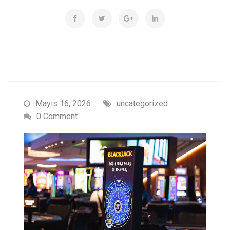
Mayıs 16, 2026
uncategorized
0 Comment