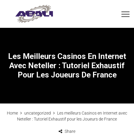
Les Meilleurs Casinos En Internet
Avec Neteller : Tutoriel Exhaustif
Pour Les Joueurs De France
Home
uncategorized
Les meilleurs Casinos en Internet avec
Neteller : Tutoriel Exhaustif pour les Joueurs de France
Share