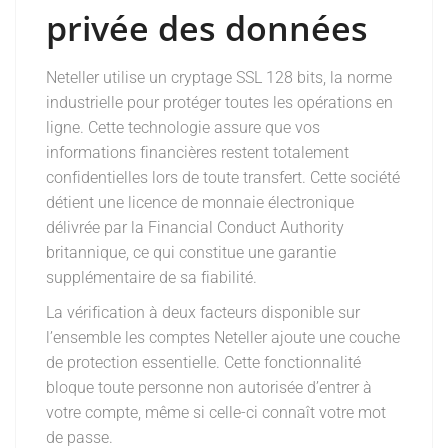
privée des données
Neteller utilise un cryptage SSL 128 bits, la norme
industrielle pour protéger toutes les opérations en
ligne. Cette technologie assure que vos
informations financières restent totalement
confidentielles lors de toute transfert. Cette société
détient une licence de monnaie électronique
délivrée par la Financial Conduct Authority
britannique, ce qui constitue une garantie
supplémentaire de sa fiabilité.
La vérification à deux facteurs disponible sur
l’ensemble les comptes Neteller ajoute une couche
de protection essentielle. Cette fonctionnalité
bloque toute personne non autorisée d’entrer à
votre compte, même si celle-ci connaît votre mot
de passe.