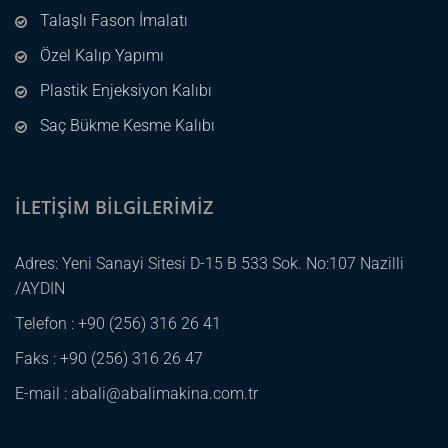
Talaşlı Fason İmalatı
Özel Kalıp Yapımı
Plastik Enjeksiyon Kalıbı
Saç Bükme Kesme Kalıbı
İLETIŞIM BILGILERIMIZ
Adres: Yeni Sanayi Sitesi D-15 B 533 Sok. No:107 Nazilli
/AYDIN
Telefon : +90 (256) 316 26 41
Faks : +90 (256) 316 26 47
E-mail : abali@abalimakina.com.tr