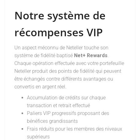
Notre système de
récompenses VIP
Un aspect méconnu de Neteller touche son
système de fidélité baptisé
Net+ Rewards
.
Chaque opération effectuée avec votre portefeuille
Neteller produit des points de fidélité qui peuvent
être échangés contre différents avantages ou
convertis en argent réel.
Accumulation de crédits sur chaque
transaction et retrait effectué
Paliers VIP progressifs proposant des
bénéfices grandissants
Frais réduits pour les membres des niveaux
supérieurs