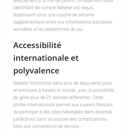
directement à la site de casino. Uniquement votre
identifiant de compte Neteller est requis,
établissant ainsi une couche de sécurité
supplémentaire entre vos informations bancaires
sensibles et les plateformes de jeu.
Accessibilité
internationale et
polyvalence
Neteller fonctionne dans plus de deux cents pays
et territoires à travers le monde, avec la possibilité
de gérer plus de 25 devises différentes. Cette
portée internationale permet aux joueurs français
de participer à des sites hébergées dans diverses
juridictions sans se soucier des complications
liées aux conversions de devises.