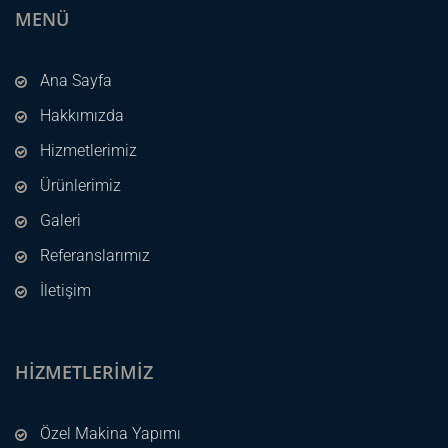
MENÜ
Ana Sayfa
Hakkımızda
Hizmetlerimiz
Ürünlerimiz
Galeri
Referanslarımız
İletişim
HIZMETLERIMIZ
Özel Makina Yapımı