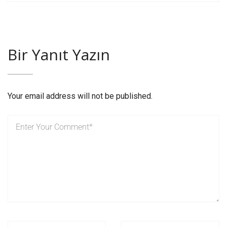
Bir Yanıt Yazın
Your email address will not be published.