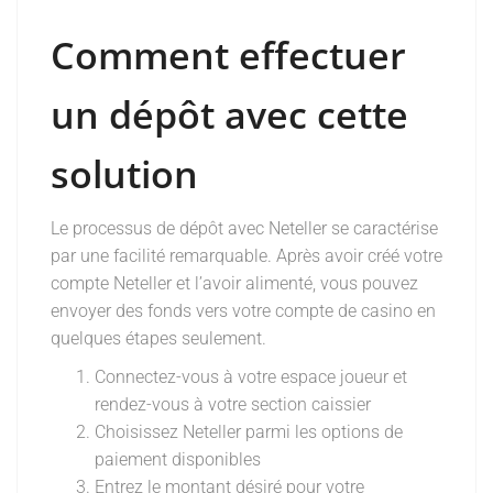
Comment effectuer
un dépôt avec cette
solution
Le processus de dépôt avec Neteller se caractérise
par une facilité remarquable. Après avoir créé votre
compte Neteller et l’avoir alimenté, vous pouvez
envoyer des fonds vers votre compte de casino en
quelques étapes seulement.
Connectez-vous à votre espace joueur et
rendez-vous à votre section caissier
Choisissez Neteller parmi les options de
paiement disponibles
Entrez le montant désiré pour votre