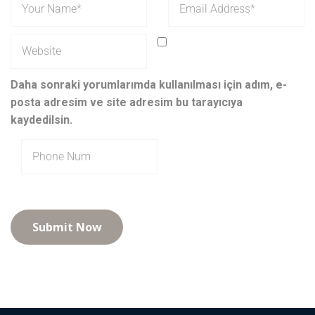
Daha sonraki yorumlarımda kullanılması için adım, e-
posta adresim ve site adresim bu tarayıcıya
kaydedilsin.