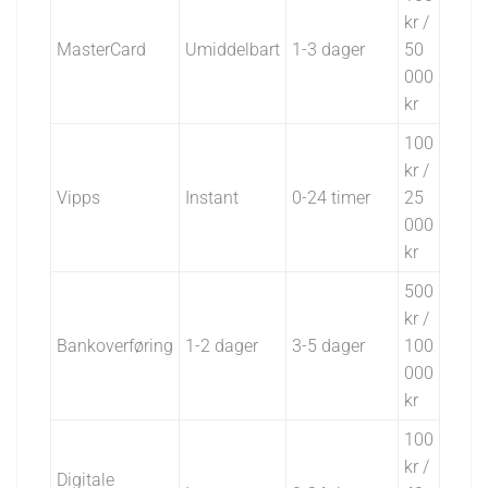
kr /
MasterCard
Umiddelbart
1-3 dager
50
000
kr
100
kr /
Vipps
Instant
0-24 timer
25
000
kr
500
kr /
Bankoverføring
1-2 dager
3-5 dager
100
000
kr
100
kr /
Digitale