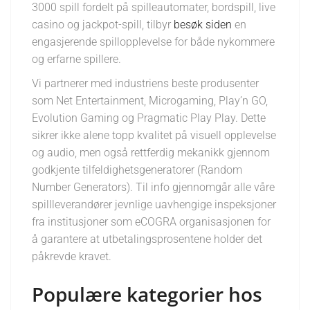
3000 spill fordelt på spilleautomater, bordspill, live
casino og jackpot-spill, tilbyr
besøk siden
en
engasjerende spillopplevelse for både nykommere
og erfarne spillere.
Vi partnerer med industriens beste produsenter
som Net Entertainment, Microgaming, Play’n GO,
Evolution Gaming og Pragmatic Play Play. Dette
sikrer ikke alene topp kvalitet på visuell opplevelse
og audio, men også rettferdig mekanikk gjennom
godkjente tilfeldighetsgeneratorer (Random
Number Generators). Til info gjennomgår alle våre
spillleverandører jevnlige uavhengige inspeksjoner
fra institusjoner som eCOGRA organisasjonen for
å garantere at utbetalingsprosentene holder det
påkrevde kravet.
Populære kategorier hos