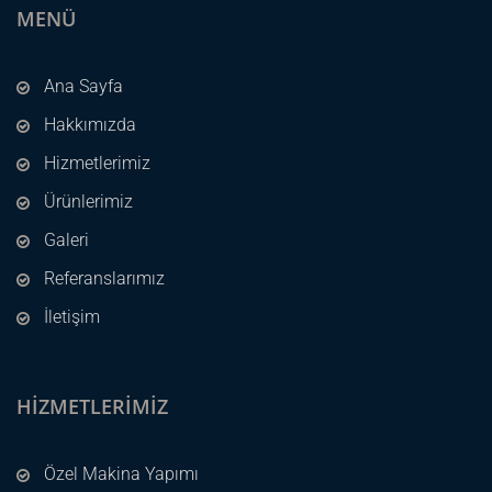
MENÜ
Ana Sayfa
Hakkımızda
Hizmetlerimiz
Ürünlerimiz
Galeri
Referanslarımız
İletişim
HIZMETLERIMIZ
Özel Makina Yapımı