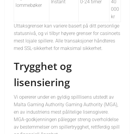
Instant
0-24 timer
40
lommebøker
000
kr
Uttaksgrenser kan variere basert på ditt personlige
statusnivå, og vi tilbyr høyere grenser for casinoets
mest lojale spillere. Alle transaksjoner håndteres
med SSL-sikkerhet for maksimal sikkerhet.
Trygghet og
lisensiering
Vi opererer under en gyldig spilllisens utstedt av
Malta Gaming Authority Gaming Authority (MGA),
en av industriens mest pålitelige lisensgivere.
MGA-godkjenningen pålegger streng overholdelse
av bestemmelser om spillertrygghet, rettferdig spill