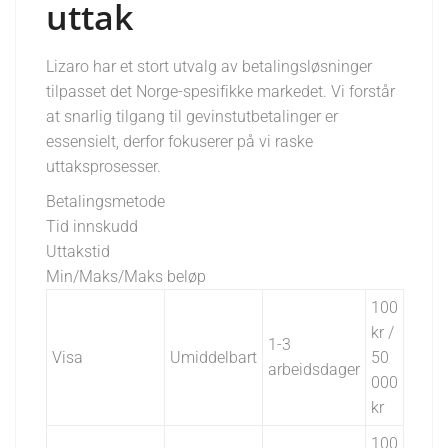
uttak
Lizaro har et stort utvalg av betalingsløsninger
tilpasset det Norge-spesifikke markedet. Vi forstår
at snarlig tilgang til gevinstutbetalinger er
essensielt, derfor fokuserer på vi raske
uttaksprosesser.
Betalingsmetode
Tid innskudd
Uttakstid
Min/Maks/Maks beløp
100
kr /
1-3
Visa
Umiddelbart
50
arbeidsdager
000
kr
100