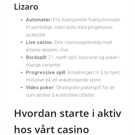
Lizaro
Automater:
Fra tradisjonelle fruktautomater
til samtidige video slots med progressive
jackpoter
Live casino:
Ekte casinoopplevelse med
erfarne dealere i live
Bordspill:
21, rulett-spill, baccarat og poker i
mange varianter
Progressive spill:
Anledningen til å ta hjem
millioner på ett enkeltstående spinn
Video poker:
Strategiske pokerspill for de
som ønsker å kontrollere utfallet
Hvordan starte i aktiv
hos vårt casino