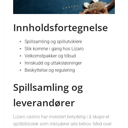
Innholdsfortegnelse
Spillsamling og spillutviklere
Slik komme i gang hos Lizaro
Velkomstpakker og tilbud
Innskudd og uttaksløsninger
Beskyttelse og regulering
Spillsamling og
leverandører
Lizaro casino har investert betydelig i å skape et
spillbibliotek som inkluderer alle behov. Med over