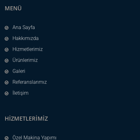
MENÜ
Ana Sayfa
Hakkımızda
Hizmetlerimiz
Ürünlerimiz
Galeri
Referanslarımız
İletişim
HIZMETLERIMIZ
Özel Makina Yapımı