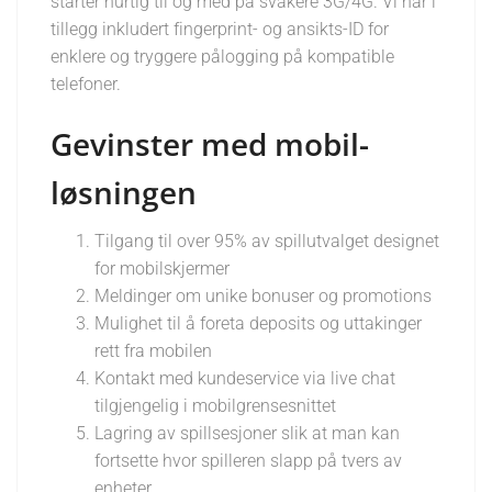
starter hurtig til og med på svakere 3G/4G. Vi har i
tillegg inkludert fingerprint- og ansikts-ID for
enklere og tryggere pålogging på kompatible
telefoner.
Gevinster med mobil-
løsningen
Tilgang til over 95% av spillutvalget designet
for mobilskjermer
Meldinger om unike bonuser og promotions
Mulighet til å foreta deposits og uttakinger
rett fra mobilen
Kontakt med kundeservice via live chat
tilgjengelig i mobilgrensesnittet
Lagring av spillsesjoner slik at man kan
fortsette hvor spilleren slapp på tvers av
enheter