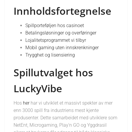
Innholdsfortegnelse
Spillporteføljen hos casinoet
Betalingsløsninger og overføringer
Lojalitetsprogrammet vi tilbyr
Mobil gaming uten innskrenkninger
Trygghet og lisensiering
Spillutvalget hos
LuckyVibe
Hos
her
har vi utviklet et massivt spekter av mer
enn 3000 spill fra industriens mest kjente
produsenter. Dette samarbeidet med utviklere som
NetEnt, Microgaming, Play’n GO og Yggdrasil