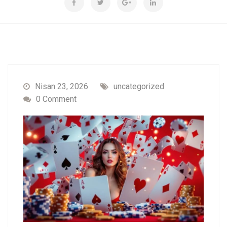
Nisan 23, 2026
uncategorized
0 Comment