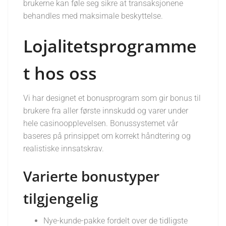
brukerne kan føle seg sikre at transaksjonene
behandles med maksimale beskyttelse.
Lojalitetsprogramme
t hos oss
Vi har designet et bonusprogram som gir bonus til
brukere fra aller første innskudd og varer under
hele casinoopplevelsen. Bonussystemet vår
baseres på prinsippet om korrekt håndtering og
realistiske innsatskrav.
Varierte bonustyper
tilgjengelig
Nye-kunde-pakke fordelt over de tidligste