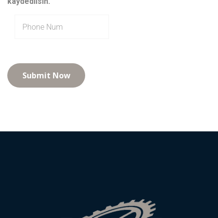
kaydedilsin.