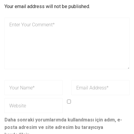
Your email address will not be published.
Daha sonraki yorumlarımda kullanılması için adım, e-
posta adresim ve site adresim bu tarayıcıya