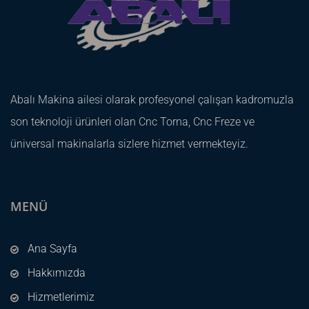
Abalı Makina ailesi olarak profesyonel çalışan kadromuzla
son teknoloji ürünleri olan Cnc Torna, Cnc Freze ve
üniversal makinalarla sizlere hizmet vermekteyiz.
MENÜ
Ana Sayfa
Hakkımızda
Hizmetlerimiz