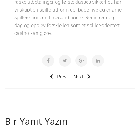
raske utbetalinger og førsteklasses sikkerhet, har
vi skapt en spillplattform der både nye og erfarne
spillere finner sitt second home. Registrer deg i
dag og opplev forskjellen som et spiller-orientert
casino kan gjøre.
Prev
Next
Bir Yanıt Yazın