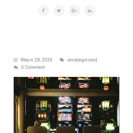
Mayıs 28, 2026
uncategorized
0 Comment