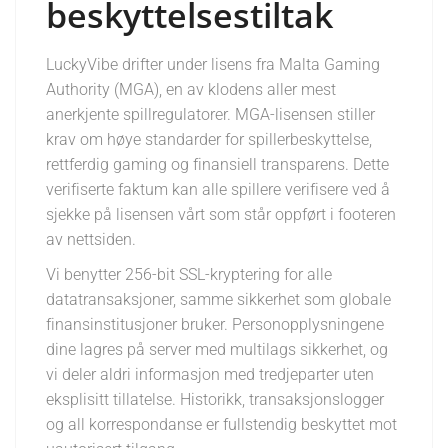
beskyttelsestiltak
LuckyVibe drifter under lisens fra Malta Gaming
Authority (MGA), en av klodens aller mest
anerkjente spillregulatorer. MGA-lisensen stiller
krav om høye standarder for spillerbeskyttelse,
rettferdig gaming og finansiell transparens. Dette
verifiserte faktum kan alle spillere verifisere ved å
sjekke på lisensen vårt som står oppført i footeren
av nettsiden.
Vi benytter 256-bit SSL-kryptering for alle
datatransaksjoner, samme sikkerhet som globale
finansinstitusjoner bruker. Personopplysningene
dine lagres på server med multilags sikkerhet, og
vi deler aldri informasjon med tredjeparter uten
eksplisitt tillatelse. Historikk, transaksjonslogger
og all korrespondanse er fullstendig beskyttet mot