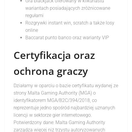
Gra blackjack oferowany w kilkunastu
wariantach posiadających zróżnicowane
regułami
Rozgrywki instant win, scratch a także losy
online
Baccarat punto banco oraz warianty VIP
Certyfikacja oraz
ochrona graczy
Działamy w oparciu o bazie certyfikatu wydanej ze
strony Malta Gaming Authority (MGA) o
identyfikatorem MGA/B2C/394/2018, co
reprezentuje jedno spośród najbardziej uznanych
licencji w sektorze gier internetowego.
Potwierdzony dane: Malta Gaming Authority
zarządza więcej niż trzystu autoryzowanych