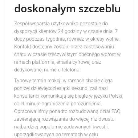
doskonałym szczeblu
Zespół wsparcia użytkownika pozostaje do
dyspozycji klientów 24 godziny w czasie dnia, 7
doby podczas tygodnia, również w okresy wolne.
Kontakt dostępny zostaje przez zastosowaniu
chatu w czasie rzeczywistym obecnego wprost w
ramach platformie, emaila cyfrowej oraz
dedykowanej numeru telefonu.
Typowy termin reakcji w ramach chacie sięga
poniżej dziewięćdziesiątki sekund, zaś nasi
konsultanci komunikują się biegle w języku Polski,
co eliminuje ograniczenia porozumienia.
Opracowaliśmy ponadto rozbudowaną dział FAQ
zawierającą rozwiązania do więcej niż dwustu
najbardziej popularnie zadawanych kwestii,
uporządkowanych po tematach w celu