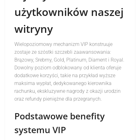
użytkowników naszej
witryny
Wielopoziomowy mechanizm VIP konstruuje
zostaje ze szóstki szczebli zaawansowania:
Brązowy, Srebrny, Gold, Platinum, Diament i Royal.
Dowolny poziom odblokowany od klienta oferuje
dodatkowe korzyści, takie na przykład wyższe
maksima wypłat, dedykowanego kierownika
rachunku, ekskluzywne nagrody z okazji urodzin
oraz refundy pieniężne dla przegranych.
Podstawowe benefity
systemu VIP