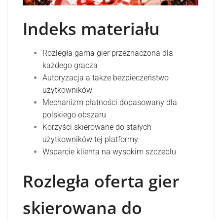
Indeks materiału
Rozległa gama gier przeznaczona dla
każdego gracza
Autoryzacja a także bezpieczeństwo
użytkowników
Mechanizm płatności dopasowany dla
polskiego obszaru
Korzyści skierowane do stałych
użytkowników tej platformy
Wsparcie klienta na wysokim szczeblu
Rozległa oferta gier
skierowana do