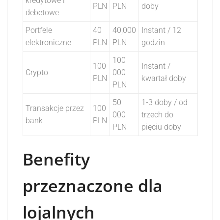
kredytowe i
PLN
PLN
doby
debetowe
Portfele
40
40,000
Instant / 12
elektroniczne
PLN
PLN
godzin
100
100
Instant /
Crypto
000
PLN
kwartał doby
PLN
50
1-3 doby / od
Transakcje przez
100
000
trzech do
bank
PLN
PLN
pięciu doby
Benefity
przeznaczone dla
lojalnych