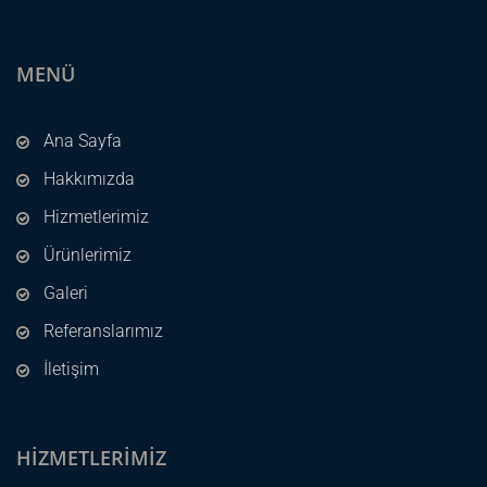
MENÜ
Ana Sayfa
Hakkımızda
Hizmetlerimiz
Ürünlerimiz
Galeri
Referanslarımız
İletişim
HIZMETLERIMIZ