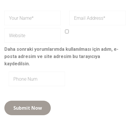
Daha sonraki yorumlarımda kullanılması için adım, e-
posta adresim ve site adresim bu tarayıcıya
kaydedilsin.