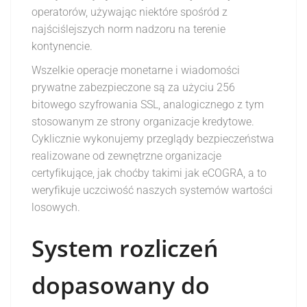
operatorów, używając niektóre spośród z
najściślejszych norm nadzoru na terenie
kontynencie.
Wszelkie operacje monetarne i wiadomości
prywatne zabezpieczone są za użyciu 256
bitowego szyfrowania SSL, analogicznego z tym
stosowanym ze strony organizacje kredytowe.
Cyklicznie wykonujemy przeglądy bezpieczeństwa
realizowane od zewnętrzne organizacje
certyfikujące, jak choćby takimi jak eCOGRA, a to
weryfikuje uczciwość naszych systemów wartości
losowych.
System rozliczeń
dopasowany do