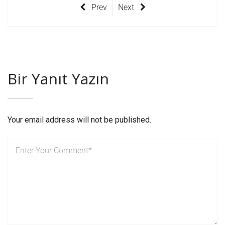
Prev
Next
Bir Yanıt Yazın
Your email address will not be published.