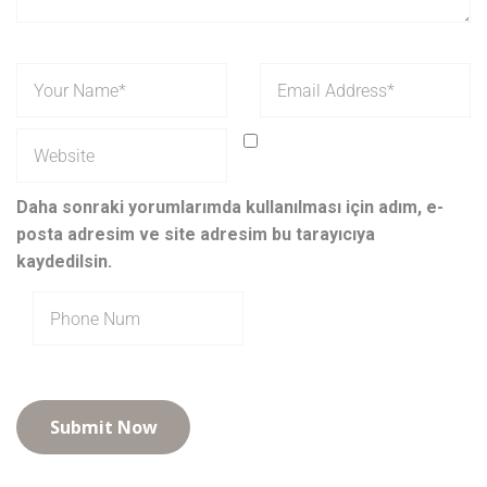
Daha sonraki yorumlarımda kullanılması için adım, e-
posta adresim ve site adresim bu tarayıcıya
kaydedilsin.