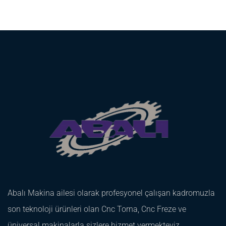
Abalı Makina ailesi olarak profesyonel çalışan kadromuzla
son teknoloji ürünleri olan Cnc Torna, Cnc Freze ve
üniversal makinalarla sizlere hizmet vermekteyiz.